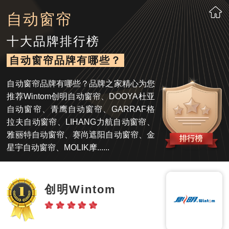
自动窗帘
十大品牌排行榜
自动窗帘品牌有哪些？
自动窗帘品牌有哪些？品牌之家精心为您
推荐Wintom创明自动窗帘、DOOYA杜亚
自动窗帘、青鹰自动窗帘、GARRAF格
拉夫自动窗帘、LIHANG力航自动窗帘、
雅丽特自动窗帘、赛尚遮阳自动窗帘、金
星宇自动窗帘、MOLIK摩......
创明Wintom