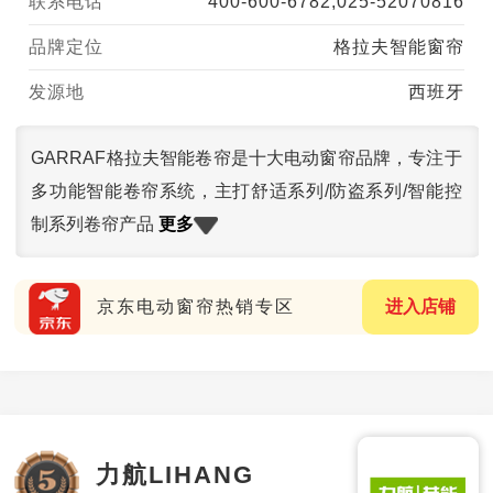
联系电话
400-600-6782,025-52070816
品牌定位
格拉夫智能窗帘
发源地
西班牙
GARRAF格拉夫智能卷帘是十大电动窗帘品牌，专注于
多功能智能卷帘系统，主打舒适系列/防盗系列/智能控
更多
制系列卷帘产品
京东电动窗帘热销专区
进入店铺
力航LIHANG