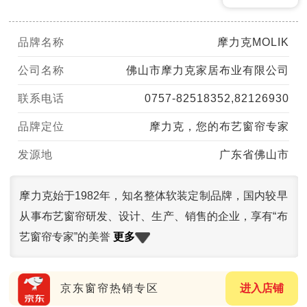
品牌名称
摩力克MOLIK
公司名称
佛山市摩力克家居布业有限公司
联系电话
0757-82518352,82126930
品牌定位
摩力克，您的布艺窗帘专家
发源地
广东省佛山市
摩力克始于1982年，知名整体软装定制品牌，国内较早
从事布艺窗帘研发、设计、生产、销售的企业，享有“布
更多
艺窗帘专家”的美誉
京东窗帘热销专区
进入店铺