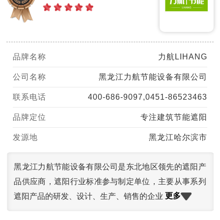
品牌名称
力航LIHANG
公司名称
黑龙江力航节能设备有限公司
联系电话
400-686-9097,0451-86523463
品牌定位
专注建筑节能遮阳
发源地
黑龙江哈尔滨市
黑龙江力航节能设备有限公司是东北地区领先的遮阳产
品供应商，遮阳行业标准参与制定单位，主要从事系列
更多
遮阳产品的研发、设计、生产、销售的企业