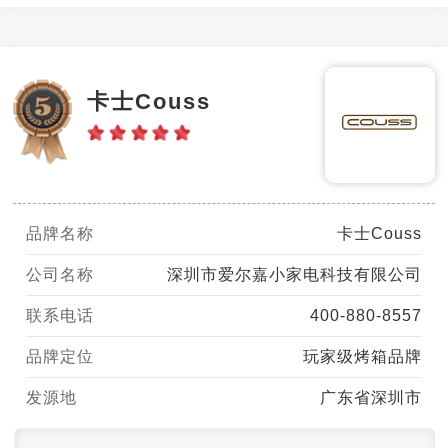
卡士Couss
品牌名称
卡士Couss
公司名称
深圳市爱尔嘉小家电科技有限公司
联系电话
400-880-8557
品牌定位
玩家级烤箱品牌
发源地
广东省深圳市