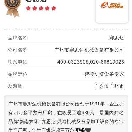
品牌名称
赛思达
公司名称
广州市赛思达机械设备有限公司
联系电话
400-0323808,020-66819026
品牌定位
智控烘焙设备专家
发源地
广东省广州市
广州市赛思达机械设备有限公司始创于1991年，企业拥
有四万多平方米厂房，在职员工逾680人，是国内知名
品牌“新南方”和“赛思达”烘焙机械及食品加工设备的专业
更多
生产厂家，年生产烘炉超三万台