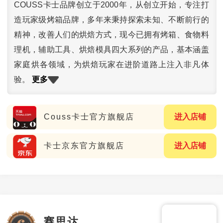
COUSS卡士品牌创立于2000年，从创立开始，专注打
造玩家级烤箱品牌，多年来秉持探索未知、不断前行的
精神，改善人们的烘焙方式，现今已拥有烤箱、食物料
理机，辅助工具、烘焙模具四大系列的产品，基本涵盖
家庭烘各领域，为烘焙玩家在进阶道路上注入非凡体
更多
验。
Couss卡士官方旗舰店
进入店铺
卡士京东官方旗舰店
进入店铺
赛思达