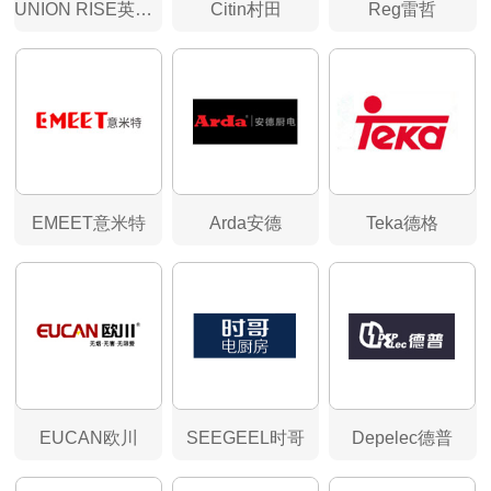
UNION RISE英联瑞仕
Citin村田
Reg雷哲
EMEET意米特
Arda安德
Teka德格
EUCAN欧川
SEEGEEL时哥
Depelec德普