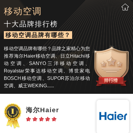
移动空调
十大品牌排行榜
移动空调品牌有哪些？
移动空调品牌有哪些？品牌之家精心为您
推荐海尔Haier移动空调、日立Hitachi移
动空调、SANYO三洋移动空调、
Royalstar荣事达移动空调、博世家电
BOSCH移动空调、SUPOR苏泊尔移动
空调、威王WEKING......
海尔Haier