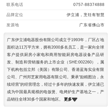
联系电话
0757-88374888
品牌定位
伊立浦，烹饪有智慧
发源地
广东省佛山市
广东伊立浦电器股份有限公司成立于1993年，厂区占地
面积达11万平方米，拥有2000多名员工，是一家向全球
客户提供厨房小家电和商用智能厨房电器设备产品研
发、制造和营销服务的上市企业（SHE:002260），属
下机构包括立邦（美国）有限公司、香港蓝海实业有限
公司、广州邦芝家用电器有限公司。秉承“励精图治，永
续经营”的经营理念，经过十多年的快速发展，伊立浦已
成为中国最具规模的电饭煲、电烤炉生产基地之一，产
更多
品销往全球30多个国家和地区。