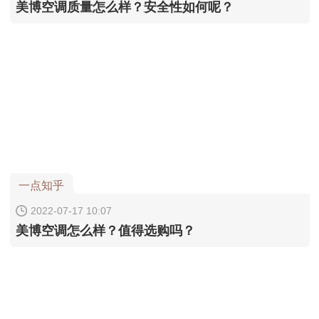
美博空调质量怎么样？安全性如何呢？
一点知乎
2022-07-17 10:07
美博空调怎么样？值得选购吗？