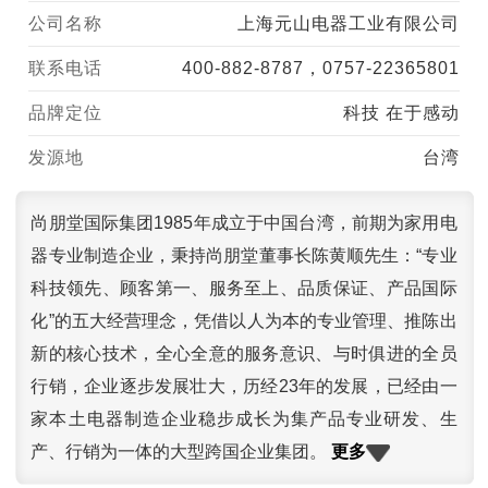
公司名称
上海元山电器工业有限公司
联系电话
400-882-8787，0757-22365801
品牌定位
科技 在于感动
发源地
台湾
尚朋堂国际集团1985年成立于中国台湾，前期为家用电
器专业制造企业，秉持尚朋堂董事长陈黄顺先生：“专业
科技领先、顾客第一、服务至上、品质保证、产品国际
化”的五大经营理念，凭借以人为本的专业管理、推陈出
新的核心技术，全心全意的服务意识、与时俱进的全员
行销，企业逐步发展壮大，历经23年的发展，已经由一
家本土电器制造企业稳步成长为集产品专业研发、生
更多
产、行销为一体的大型跨国企业集团。