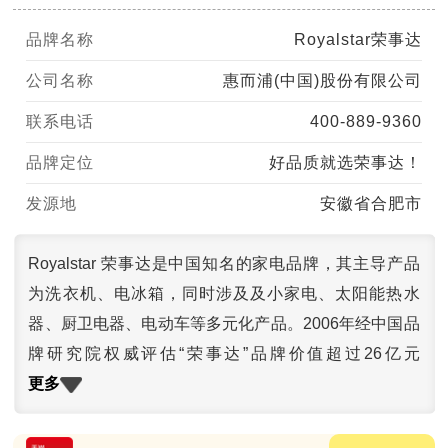
品牌名称
Royalstar荣事达
公司名称
惠而浦(中国)股份有限公司
联系电话
400-889-9360
品牌定位
好品质就选荣事达！
发源地
安徽省合肥市
Royalstar 荣事达是中国知名的家电品牌，其主导产品
为洗衣机、电冰箱，同时涉及及小家电、太阳能热水
器、厨卫电器、电动车等多元化产品。2006年经中国品
牌研究院权威评估“荣事达”品牌价值超过26亿元
更多