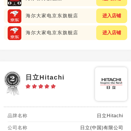
海尔大家电京东旗舰店
进入店铺
海尔大家电京东旗舰店
进入店铺
日立Hitachi
品牌名称
日立Hitachi
公司名称
日立(中国)有限公司