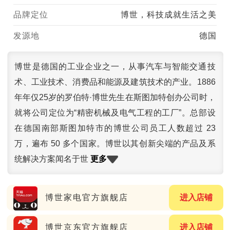
品牌定位
博世，科技成就生活之美
发源地
德国
博世是德国的工业企业之一，从事汽车与智能交通技
术、工业技术、消费品和能源及建筑技术的产业。1886
年年仅25岁的罗伯特·博世先生在斯图加特创办公司时，
就将公司定位为“精密机械及电气工程的工厂”。总部设
在德国南部斯图加特市的博世公司员工人数超过 23
万，遍布 50 多个国家。博世以其创新尖端的产品及系
更多
统解决方案闻名于世
博世家电官方旗舰店
进入店铺
博世京东官方旗舰店
进入店铺