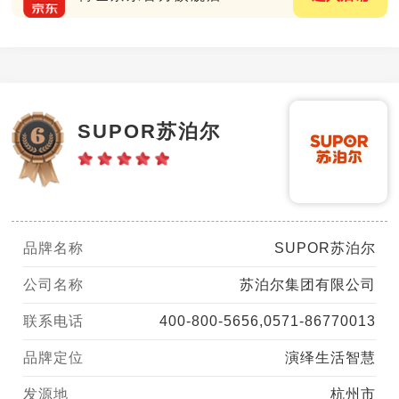
SUPOR苏泊尔
品牌名称
SUPOR苏泊尔
公司名称
苏泊尔集团有限公司
联系电话
400-800-5656,0571-86770013
品牌定位
演绎生活智慧
发源地
杭州市