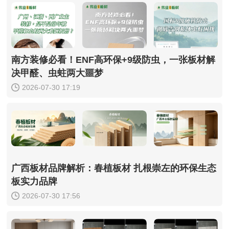
南方装修必看！ENF高环保+9级防虫，一张板材解
决甲醛、虫蛀两大噩梦
2026-07-30 17:19
广西板材品牌解析：春植板材 扎根崇左的环保生态
板实力品牌
2026-07-30 17:56