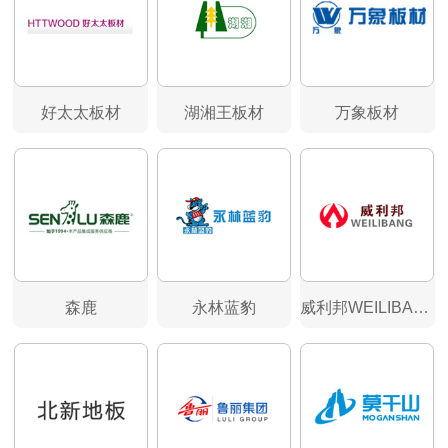
好太太板材
湖湘王板材
万象板材
森鹿
永林蓝豹
威利邦WEILIBANG