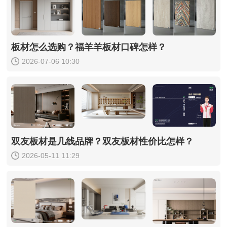
板材怎么选购？福羊羊板材口碑怎样？
2026-07-06 10:30
双友板材是几线品牌？双友板材性价比怎样？
2026-05-11 11:29