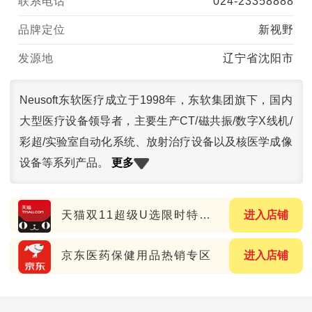
联系电话
024-23358888
品牌定位
新视野
发源地
辽宁省沈阳市
Neusoft东软医疗成立于1998年，东软集团旗下，国内
大型医疗设备领导者，主要生产CT/磁共振/数字X线机/
彩超/实验室自动化系统、放射治疗设备以及核医学成像
更多
设备等系列产品。
天猫双11超级U选限时特惠专场
进入店铺
京东医药保健用品热销专区
进入店铺