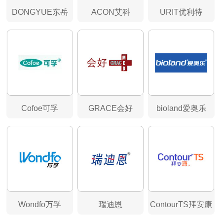
DONGYUE东岳
ACON艾科
URIT优利特
Cofoe可孚
GRACE会好
bioland爱奥乐
Wondfo万孚
瑞迪恩
ContourTS拜安康