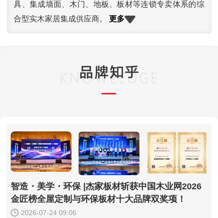
具、集成墙面、木门、地板、板材等连锁专卖体系的综
更多
合型实木家居集成供应商。
智造・美学・环保 |杰家板材斩获中国木业网2026
金匠榜全屋定制与环保板材十大品牌双奖项！
2026-07-24 09:06