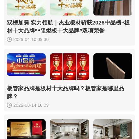
双榜加冕 实力领航｜杰业板材斩获2026中品榜“板
材十大品牌”“阻燃板十大品牌”双项荣誉
2026-04-10 09:30
板管家品牌是板材十大品牌吗？板管家是哪里品
牌？
2025-08-14 16:09