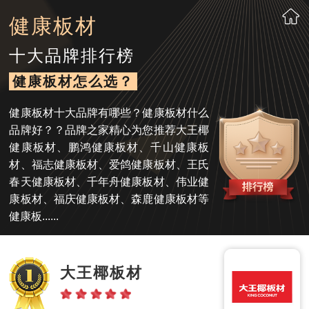
健康板材
十大品牌排行榜
健康板材怎么选？
健康板材十大品牌有哪些？健康板材什么
品牌好？？品牌之家精心为您推荐大王椰
健康板材、鹏鸿健康板材、千山健康板
材、福志健康板材、爱鸽健康板材、王氏
春天健康板材、千年舟健康板材、伟业健
康板材、福庆健康板材、森鹿健康板材等
健康板......
大王椰板材