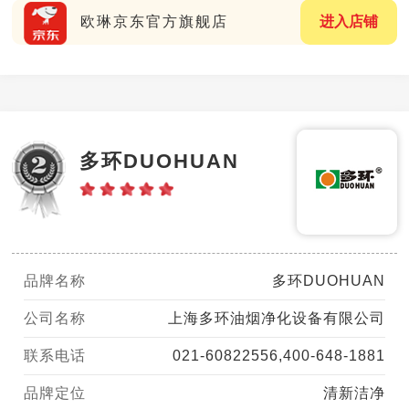
欧琳京东官方旗舰店
进入店铺
多环DUOHUAN
品牌名称
多环DUOHUAN
公司名称
上海多环油烟净化设备有限公司
联系电话
021-60822556,400-648-1881
品牌定位
清新洁净