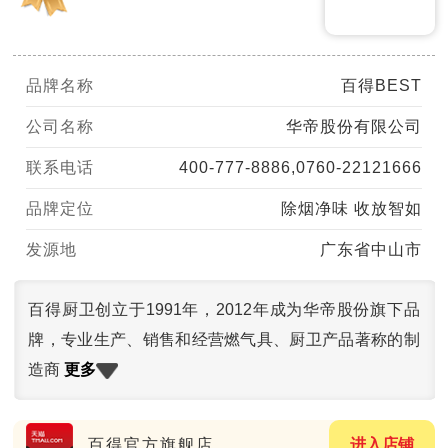
品牌名称
百得BEST
公司名称
华帝股份有限公司
联系电话
400-777-8886,0760-22121666
品牌定位
除烟净味 收放智如
发源地
广东省中山市
百得厨卫创立于1991年，2012年成为华帝股份旗下品
牌，专业生产、销售和经营燃气具、厨卫产品著称的制
更多
造商
百得官方旗舰店
进入店铺