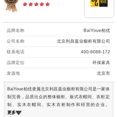
品牌名称
BaiYoue柏优
公司名称
北京利昌嘉业橱柜有限公司
联系电话
400-6088-172
品牌定位
环保家具
发源地
北京市
BaiYoue柏优隶属北京利昌嘉业橱柜有限公司是一家体
制完善，品质出众的整体橱柜、板式衣帽间、衣柜定
制、实木衣帽间、实木衣柜制作和经营的企业。
更多