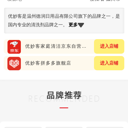
优妙客是温州德润日用品有限公司旗下的品牌之一，是
更多
国内专业的清洗剂品牌之一。
优妙客家庭清洁京东自营旗舰店
进入店铺
优妙客拼多多旗舰店
进入店铺