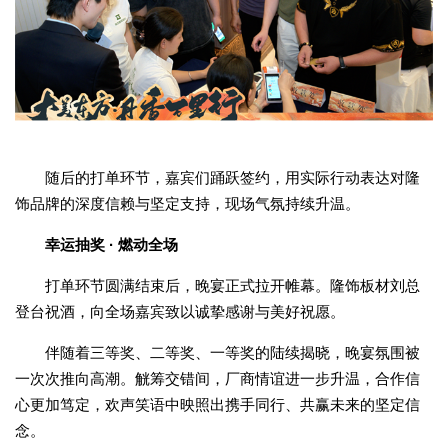
随后的打单环节，嘉宾们踊跃签约，用实际行动表达对隆
饰品牌的深度信赖与坚定支持，现场气氛持续升温。
幸运抽奖 · 燃动全场
打单环节圆满结束后，晚宴正式拉开帷幕。隆饰板材刘总
登台祝酒，向全场嘉宾致以诚挚感谢与美好祝愿。
伴随着三等奖、二等奖、一等奖的陆续揭晓，晚宴氛围被
一次次推向高潮。觥筹交错间，厂商情谊进一步升温，合作信
心更加笃定，欢声笑语中映照出携手同行、共赢未来的坚定信
念。