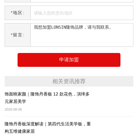
*
地区:
*
留言:
申请加盟
相关资讯推荐
饰面映家颜｜隆饰丹香板 12 款花色，演绎多
元家居美学
2026-08-06
隆饰丹香板深度解读｜第四代生活美学板，重
构五维健康家居