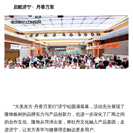
启航济宁 · 丹香万里
“大美东方·丹香万里行”济宁站圆满落幕，活动充分展现了
隆饰板材的品牌实力与产品创新力，也进一步深化了厂商之间
的合作互信。隆饰从菏泽出发，将牡丹文化融入产品基因；走
进济宁，让东方美学与健康理念触达更多用户。