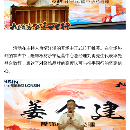
活动在主持人热情洋溢的开场中正式拉开帷幕。在全场热
烈的掌声中，隆饰板材济宁运营中心总经理刘勇先生代表率先
登台致辞，表达了对隆饰品牌的高度认可与携手同行的坚定信
心。