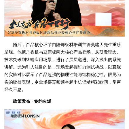
随后，产品核心环节由隆饰板材培训主管吴啸天先生重磅
呈现。他携丹香板与豆康板两大核心产品登场，从研发理念、
技术突破到终端应用场景，进行了层层递进、深入浅出的系统
讲解。尤为引人注目的是，现场发起握钉力测试挑战，以直观
的实验对比展示了产品超强的物理性能与结构稳定性。眼见为
实的硬核表现，令全场嘉宾频频举起手机记录精彩瞬间，掌声
经久不息。
政策发布 · 签约火爆