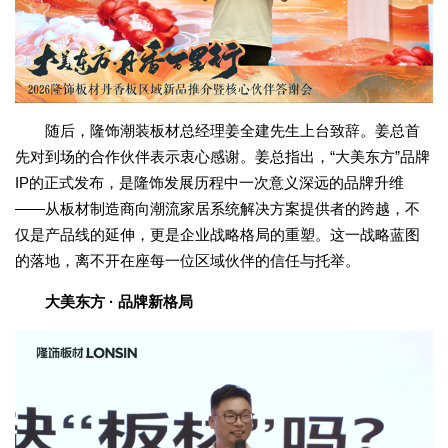
随后，隆饰潮装板材总经理姜全建先生上台致辞。姜总首
先对到场的合作伙伴表示衷心感谢。姜总指出，“大美东方”品牌
IP的正式发布，是隆饰发展历程中一次意义深远的品牌升维
——从板材制造商向潮流家居系统解决方案提供者的跨越，不
仅是产品线的延伸，更是企业战略格局的重塑。这一战略蓝图
的落地，离不开在座每一位区域伙伴的信任与托举。
大美东方 · 品牌新格局