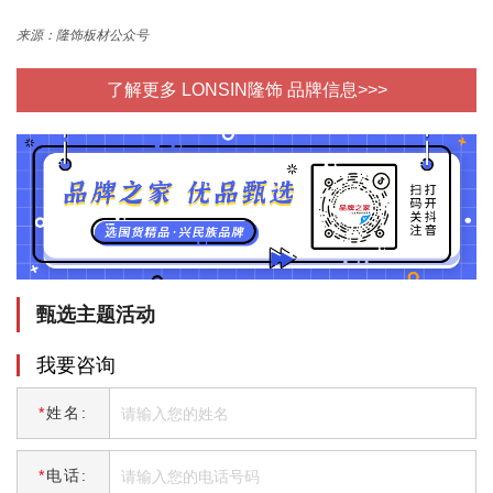
来源：隆饰板材公众号
了解更多 LONSIN隆饰 品牌信息>>>
甄选主题活动
我要咨询
*
姓名:
*
电话: