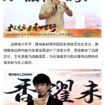
品牌推介环节，隆饰板材商学院院长郭咏罡先生登台，围
绕隆饰品牌内核与发展蓝图进行了深度分享，系统阐述了品牌
定位、文化底蕴与战略愿景，为在场嘉宾勾勒出隆饰品牌的价
值坐标与向上路径。