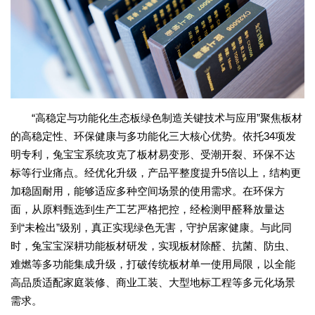
“高稳定与功能化生态板绿色制造关键技术与应用”聚焦板材
的高稳定性、环保健康与多功能化三大核心优势。依托34项发
明专利，兔宝宝系统攻克了板材易变形、受潮开裂、环保不达
标等行业痛点。经优化升级，产品平整度提升5倍以上，结构更
加稳固耐用，能够适应多种空间场景的使用需求。在环保方
面，从原料甄选到生产工艺严格把控，经检测甲醛释放量达
到“未检出”级别，真正实现绿色无害，守护居家健康。与此同
时，兔宝宝深耕功能板材研发，实现板材除醛、抗菌、防虫、
难燃等多功能集成升级，打破传统板材单一使用局限，以全能
高品质适配家庭装修、商业工装、大型地标工程等多元化场景
需求。