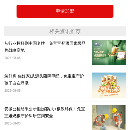
申请加盟
相关资讯推荐
从行业标杆到中国名牌，兔宝宝登顶国家级品
牌战略高地
2026-08-05
筑好房 住好家|从源头阻隔甲醛，兔宝宝守护
孩子自在呼吸
2026-08-05
安徽公检结果公示|阻燃防火+极致环保！兔宝
宝难燃板守护科研空间安全
2026-08-03