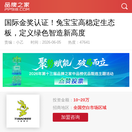
国际金奖认证！兔宝宝高稳定生态
板，定义绿色智造新高度
责编：小乙
时间：2026-06-05
热度：47641
投资金额：
10~20万
招商地区：
全国空白市场区域
加盟咨询