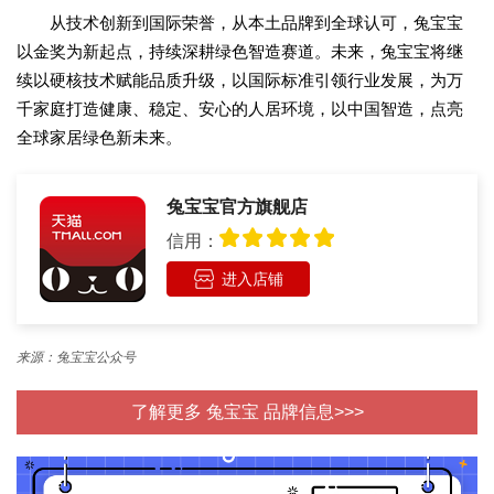
从技术创新到国际荣誉，从本土品牌到全球认可，兔宝宝
以金奖为新起点，持续深耕绿色智造赛道。未来，兔宝宝将继
续以硬核技术赋能品质升级，以国际标准引领行业发展，为万
千家庭打造健康、稳定、安心的人居环境，以中国智造，点亮
全球家居绿色新未来。
兔宝宝官方旗舰店
信用：
进入店铺
来源：兔宝宝公众号
了解更多 兔宝宝 品牌信息>>>