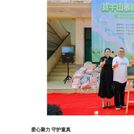
爱心聚力 守护童真