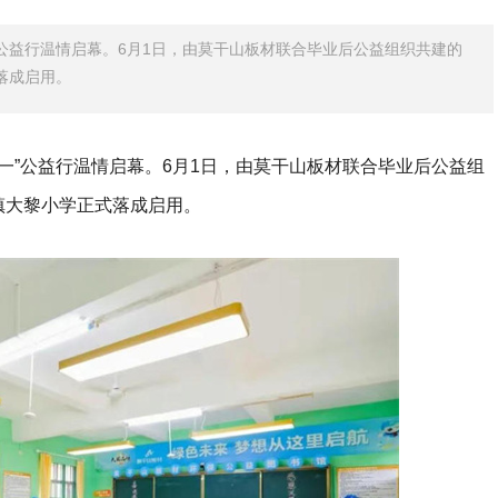
公益行温情启幕。6月1日，由莫干山板材联合毕业后公益组织共建的
落成启用。
一”公益行温情启幕。6月1日，由莫干山板材联合毕业后公益组
镇大黎小学正式落成启用。