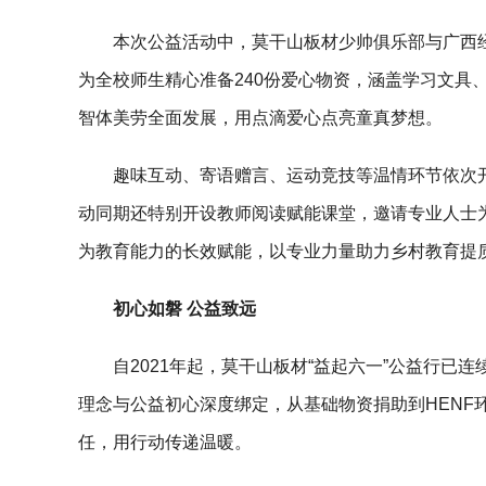
本次公益活动中，莫干山板材少帅俱乐部与广西
为全校师生精心准备240份爱心物资，涵盖学习文具
智体美劳全面发展，用点滴爱心点亮童真梦想。
趣味互动、寄语赠言、运动竞技等温情环节依次
动同期还特别开设教师阅读赋能课堂，邀请专业人士
为教育能力的长效赋能，以专业力量助力乡村教育提
初心如磐 公益致远
自2021年起，莫干山板材“益起六一”公益行
理念与公益初心深度绑定，从基础物资捐助到HENF
任，用行动传递温暖。