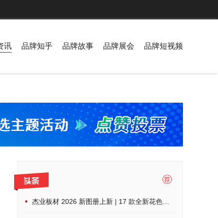
资讯
品牌知乎
品牌故事
品牌展会
品牌短视频
杰业板材 2026 新图册上新 | 17 款全新花色，解锁家装高阶美学