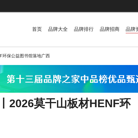
首页
品牌大全
品牌排行
品牌招商
品牌
NF环保公益图书馆落地广西
2026莫干山板材HENF环