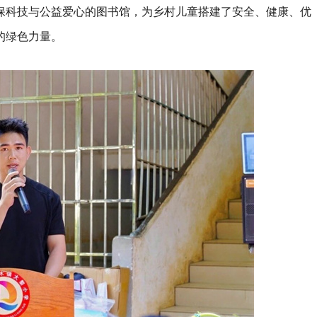
保科技与公益爱心的图书馆，为乡村儿童搭建了安全、健康、优
的绿色力量。