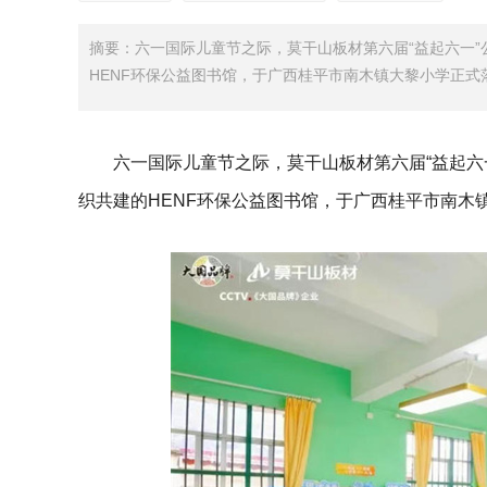
摘要：六一国际儿童节之际，莫干山板材第六届“益起六一”
HENF环保公益图书馆，于广西桂平市南木镇大黎小学正式
六一国际儿童节之际，莫干山板材第六届“益起六
织共建的HENF环保公益图书馆，于广西桂平市南木