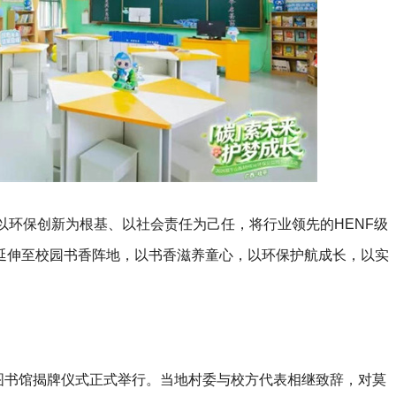
以环保创新为根基、以社会责任为己任，将行业领先的HENF级
延伸至校园书香阵地，以书香滋养童心，以环保护航成长，以实
图书馆揭牌仪式正式举行。当地村委与校方代表相继致辞，对莫