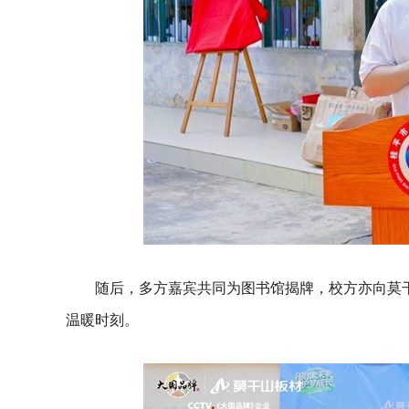
随后，多方嘉宾共同为图书馆揭牌，校方亦向莫
温暖时刻。