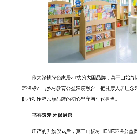
作为深耕绿色家居31载的大国品牌，莫干山始终
环保标准与乡村教育公益深度融合，把健康人居理念
际行动诠释民族品牌的初心坚守与时代担当。
书香筑梦 环保启馆
庄严的升旗仪式后，莫干山板材HENF环保公益