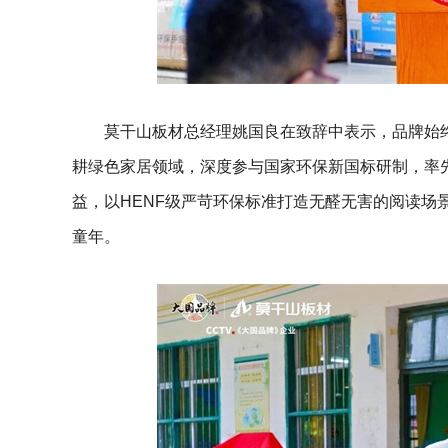
莫干山板材总经理姚国良在致辞中表示，品牌始终
耕绿色家居领域，深度参与国家环保新国标研制，率先
益，以HENF级严苛环保标准打造无醛无害的阅读场
童年。