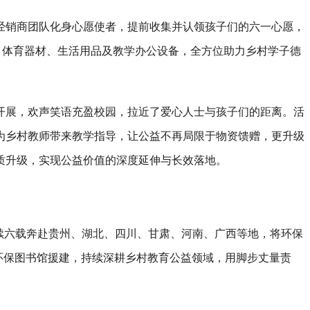
经销商团队化身心愿使者，提前收集并认领孩子们的六一心愿，
、体育器材、生活用品及教学办公设备，全方位助力乡村学子德
开展，欢声笑语充盈校园，拉近了爱心人士与孩子们的距离。活
为乡村教师带来教学指导，让公益不再局限于物资馈赠，更升级
质升级，实现公益价值的深度延伸与长效落地。
已连续六载奔赴贵州、湖北、四川、甘肃、河南、广西等地，将环保
环保图书馆援建，持续深耕乡村教育公益领域，用脚步丈量责