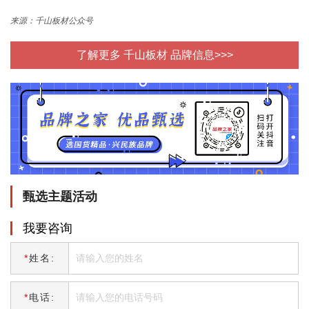
来源：千山板材公众号
了解更多 千山板材 品牌信息>>>
甄选主题活动
我要咨询
*
姓名:
*
电话: