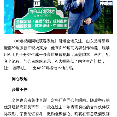
《AI短视频同城获客系统》引爆全场关注。山东品牌部赋
能部经理张新江现场实操，他直面经销商内容创作难题，现场
用AI工具十分钟生成一条高质量短视频，涵盖脚本、画面、配
音全流程。与会者纷纷表示，AI大幅降低了内容生产门槛，
让“一部手机、一套AI”即可撬动本地市场。
同心致远
步履不停
全体参会者集体合影，定格厂商同心的瞬间。随后举行的
优秀经销商颁奖环节，一批在过去一年表现突出的合作伙伴获
得表彰，荣誉见证奋斗，激励凝聚信心。晚宴在韩总敬酒致辞