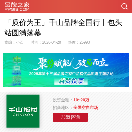
「质价为王」千山品牌全国行丨包头
站圆满落幕
责编：小乙
时间：2026-04-28
热度：25993
投资金额：
10~20万
招商地区：
全国空白市场
加盟咨询