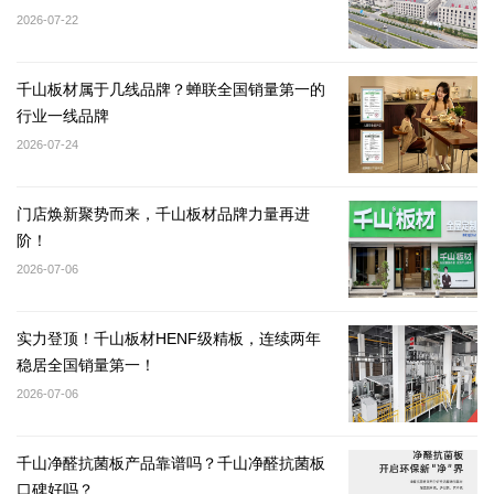
2026-07-22
千山板材属于几线品牌？蝉联全国销量第一的
行业一线品牌
2026-07-24
门店焕新聚势而来，千山板材品牌力量再进
阶！
2026-07-06
实力登顶！千山板材HENF级精板，连续两年
稳居全国销量第一！
2026-07-06
千山净醛抗菌板产品靠谱吗？千山净醛抗菌板
口碑好吗？