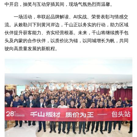
中开启，抽奖与互动穿插其间，现场气氛热烈而温馨。
一场活动，串联起品牌解读、AI实战、荣誉表彰与情感交
流。从敕勒川下到黄河岸边，千山正以务实的行动，助力区域
伙伴提升获客能力、夯实经营根基。未来，千山将继续携手包
头及内蒙的合作伙伴，以质价比为锚，以同城增长为帆，共同
驶向高质量发展的新航程。