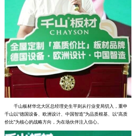
千山板材华北大区总经理史生平则从行业变局切入，重申
千山以“德国设备、欧洲设计、中国智造”为品质根基、以“高质
价比”为核心的战略方向，为在场伙伴注入信心。