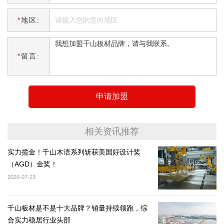
*
地区:
*
留言:
申请加盟
相关资讯推荐
实力揽金！千山木语系列斩获美国好设计奖
（AGD）金奖！
2026-07-23
千山板材是不是十大品牌？销量持续领跑，综
合实力稳居行业头部