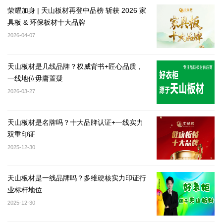
荣耀加身 | 天山板材再登中品榜 斩获 2026 家
具板 & 环保板材十大品牌
2026-04-07
天山板材是几线品牌？权威背书+匠心品质，
一线地位毋庸置疑
2026-03-27
天山板材是名牌吗？十大品牌认证+一线实力
双重印证
2025-12-30
天山板材是一线品牌吗？多维硬核实力印证行
业标杆地位
2025-12-30