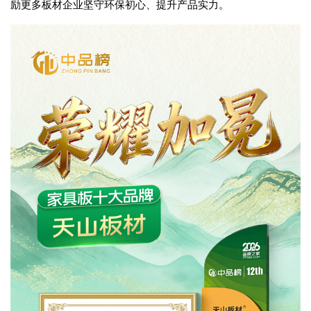
励更多板材企业坚守环保初心、提升产品实力。