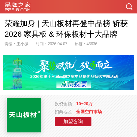
荣耀加身 | 天山板材再登中品榜 斩获
2026 家具板 & 环保板材十大品牌
责编：王小微
时间：2026-04-07
热度：43636
投资金额：
10~20万
招商地区：
全国空白市场
加盟咨询