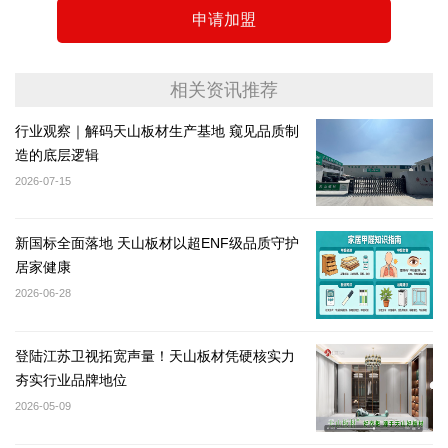
申请加盟
相关资讯推荐
行业观察｜解码天山板材生产基地 窥见品质制
造的底层逻辑
2026-07-15
新国标全面落地 天山板材以超ENF级品质守护
居家健康
2026-06-28
登陆江苏卫视拓宽声量！天山板材凭硬核实力
夯实行业品牌地位
2026-05-09