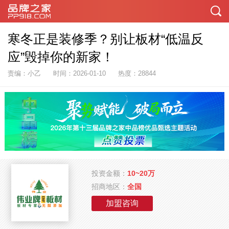
寒冬正是装修季？别让板材“低温反
应”毁掉你的新家！
责编：小乙
时间：2026-01-10
热度：28844
投资金额：
10~20万
招商地区：
全国
加盟咨询