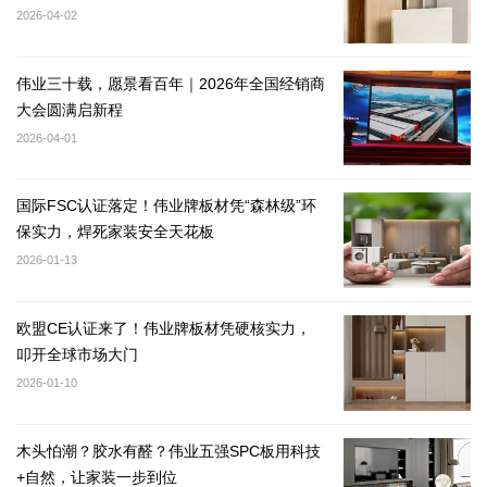
2026-04-02
伟业三十载，愿景看百年｜2026年全国经销商
大会圆满启新程
2026-04-01
国际FSC认证落定！伟业牌板材凭“森林级”环
保实力，焊死家装安全天花板
2026-01-13
欧盟CE认证来了！伟业牌板材凭硬核实力，
叩开全球市场大门
2026-01-10
木头怕潮？胶水有醛？伟业五强SPC板用科技
+自然，让家装一步到位