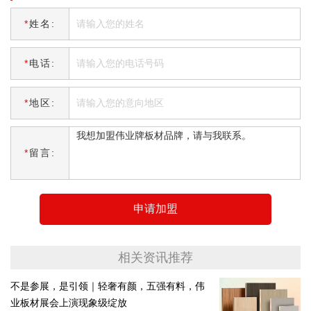
*
姓名:
*
电话:
*
地区:
*
留言:
申请加盟
相关资讯推荐
不是参展，是引领｜轻奢有颜，五强有料，伟
业板材展会上演现象级绽放