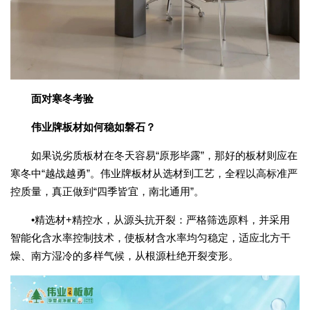
面对寒冬考验
伟业牌板材如何稳如磐石？
如果说劣质板材在冬天容易“原形毕露”，那好的板材则应在
寒冬中“越战越勇”。伟业牌板材从选材到工艺，全程以高标准严
控质量，真正做到“四季皆宜，南北通用”。
•精选材+精控水，从源头抗开裂：严格筛选原料，并采用
智能化含水率控制技术，使板材含水率均匀稳定，适应北方干
燥、南方湿冷的多样气候，从根源杜绝开裂变形。