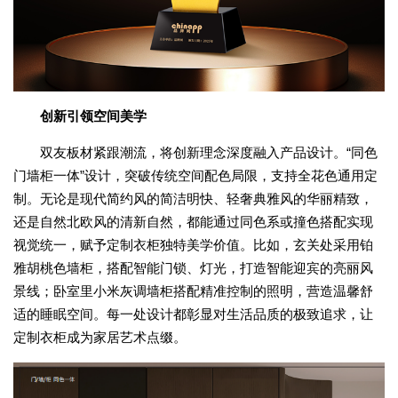
创新引领空间美学
双友板材紧跟潮流，将创新理念深度融入产品设计。“同色
门墙柜一体”设计，突破传统空间配色局限，支持全花色通用定
制。无论是现代简约风的简洁明快、轻奢典雅风的华丽精致，
还是自然北欧风的清新自然，都能通过同色系或撞色搭配实现
视觉统一，赋予定制衣柜独特美学价值。比如，玄关处采用铂
雅胡桃色墙柜，搭配智能门锁、灯光，打造智能迎宾的亮丽风
景线；卧室里小米灰调墙柜搭配精准控制的照明，营造温馨舒
适的睡眠空间。每一处设计都彰显对生活品质的极致追求，让
定制衣柜成为家居艺术点缀。