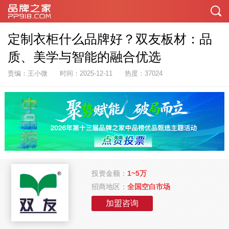
定制衣柜什么品牌好？双友板材：品
质、美学与智能的融合优选
责编：王小微
时间：2025-12-11
热度：37024
投资金额：
1~5万
招商地区：
全国空白市场
加盟咨询