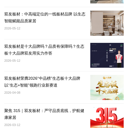
双友板材：中高端定位的一线板材品牌 以生态
智能赋能品质家居
2026-05-12
双友板材是十大品牌吗？品质有保障吗？生态
板十大品牌双友用实力作答
2026-05-12
双友板材荣膺2026“中品榜”生态板十大品牌
以“生态+智能”领跑行业新赛道
2026-04-08
聚焦 315｜双友板材：严守品质底线，护航健
康家居
2026-03-12