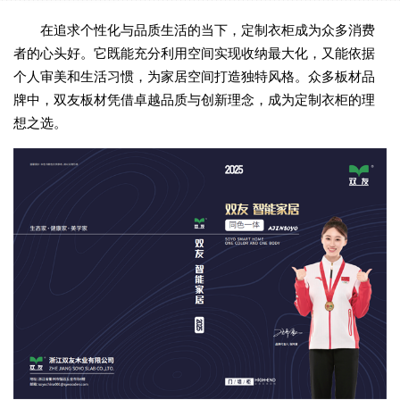
在追求个性化与品质生活的当下，定制衣柜成为众多消费
者的心头好。它既能充分利用空间实现收纳最大化，又能依据
个人审美和生活习惯，为家居空间打造独特风格。众多板材品
牌中，双友板材凭借卓越品质与创新理念，成为定制衣柜的理
想之选。