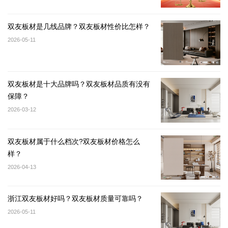
双友板材是几线品牌？双友板材性价比怎样？
2026-05-11
双友板材是十大品牌吗？双友板材品质有没有
保障？
2026-03-12
双友板材属于什么档次?双友板材价格怎么
样？
2026-04-13
浙江双友板材好吗？双友板材质量可靠吗？
2026-05-11