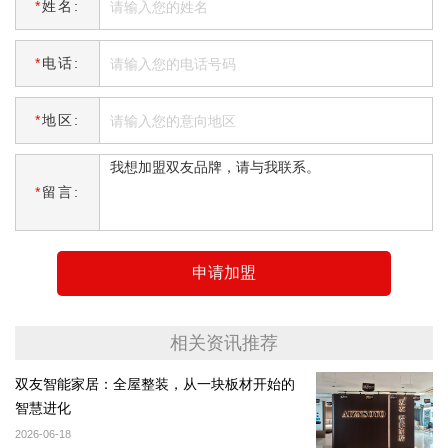
*
姓名:
*
电话:
*
地区:
*
留言:
申请加盟
相关资讯推荐
双友智能家居：全屋整装，从一块板材开始的
智慧进化
2026-06-18