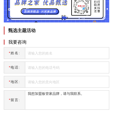
甄选主题活动
我要咨询
*
姓名:
*
电话:
*
地区:
*
留言: