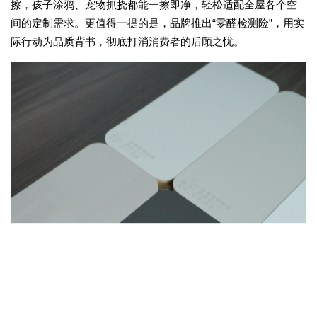
擦，孩子涂鸦、宠物抓挠都能一擦即净，轻松适配全屋各个空
间的定制需求。更值得一提的是，品牌推出“零醛检测险”，用实
际行动为品质背书，彻底打消消费者的后顾之忧。