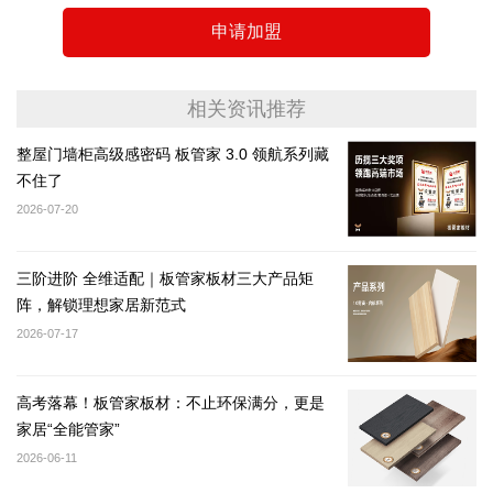
申请加盟
相关资讯推荐
整屋门墙柜高级感密码 板管家 3.0 领航系列藏
不住了
2026-07-20
三阶进阶 全维适配｜板管家板材三大产品矩
阵，解锁理想家居新范式
2026-07-17
高考落幕！板管家板材：不止环保满分，更是
家居“全能管家”
2026-06-11