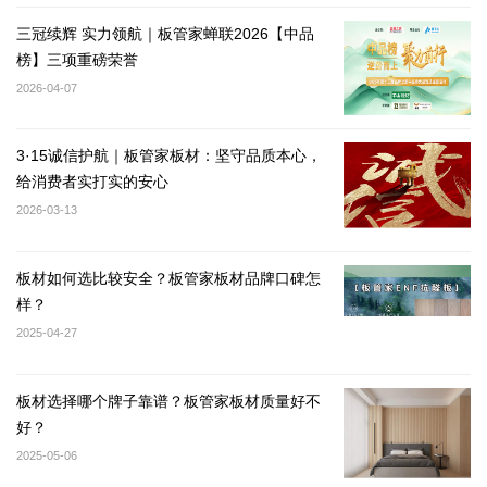
三冠续辉 实力领航｜板管家蝉联2026【中品
榜】三项重磅荣誉
2026-04-07
3·15诚信护航｜板管家板材：坚守品质本心，
给消费者实打实的安心
2026-03-13
板材如何选比较安全？板管家板材品牌口碑怎
样？
2025-04-27
板材选择哪个牌子靠谱？板管家板材质量好不
好？
2025-05-06