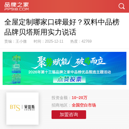
全屋定制哪家口碑最好？双料中品榜
品牌贝塔斯用实力说话
责编：王小微
时间：2025-12-11
热度：42769
投资金额：
10~20万
招商地区：
全国空白市场
加盟咨询