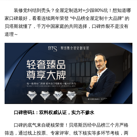
装修党纠结到秃头？全屋定制选对=少踩80%坑！想知道哪
家口碑最好，看看连续两年荣登 “中品榜全屋定制十大品牌” 的
贝塔斯就懂了，千万中国家庭的共同选择，口碑炸裂不是没有
道理～
口碑密码1：双料权威认证，实力不掺水
口碑的底气来自硬核荣誉！贝塔斯历经中品榜三个月严格
筛选，通过线上投票、专家评审、线下核实等多环节考核，两