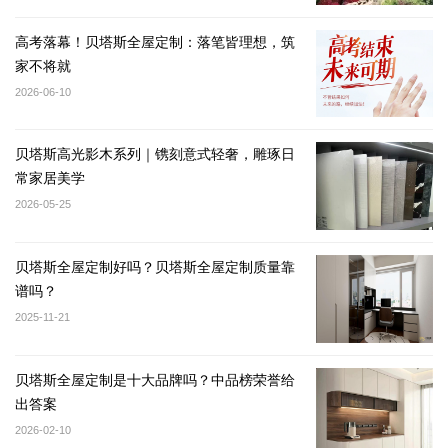
高考落幕！贝塔斯全屋定制：落笔皆理想，筑
家不将就
2026-06-10
贝塔斯高光影木系列｜镌刻意式轻奢，雕琢日
常家居美学
2026-05-25
贝塔斯全屋定制好吗？贝塔斯全屋定制质量靠
谱吗？
2025-11-21
贝塔斯全屋定制是十大品牌吗？中品榜荣誉给
出答案
2026-02-10