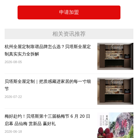
申请加盟
相关资讯推荐
杭州全屋定制靠谱品牌怎么选？贝塔斯全屋定
制真实实力全拆解
2026-08-05
贝塔斯全屋定制｜把质感藏进家居的每一寸细
节
2026-07-22
梅好赴约！贝塔斯第十三届杨梅节 6 月 20 日
启幕 品仙梅 赏新品 赢好礼
2026-06-18