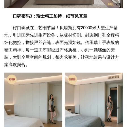
口碑密码3：瑞士精工加持，细节见真章
好口碑藏在工艺细节里！贝塔斯拥有20000米大型生产基
地，引进国际先进生产设备，从板材切割、封边到排孔全程精
细化把控，拼接严丝合缝，表面光滑如镜。传承瑞士手表般的
精工精神，每一道工序都经过严格质检，小到一颗螺丝的安
装，大到全屋空间的规划，都力求完美，让落地效果与设计方
案高度契合。