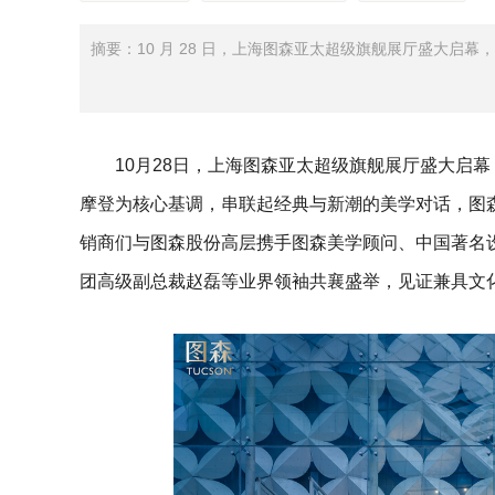
摘要：10 月 28 日，上海图森亚太超级旗舰展厅盛大启
10月28日，上海图森亚太超级旗舰展厅盛大启
摩登为核心基调，串联起经典与新潮的美学对话，图
销商们与图森股份高层携手图森美学顾问、中国著名
团高级副总裁赵磊等业界领袖共襄盛举，见证兼具文