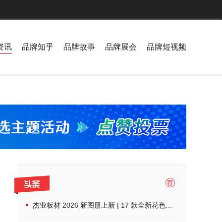
资讯
品牌知乎
品牌故事
品牌展会
品牌短视频
杰业板材 2026 新图册上新 | 17 款全新花色，解锁家装高阶美学