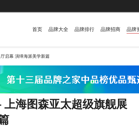
首页
品牌大全
品牌排行
品牌招商
品牌
展厅启幕 演绎海派美学新篇
— 上海图森亚太超级旗舰展
篇