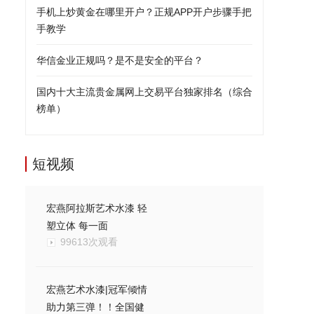
手机上炒黄金在哪里开户？正规APP开户步骤手把
手教学
华信金业正规吗？是不是安全的平台？
国内十大主流贵金属网上交易平台独家排名（综合
榜单）
短视频
宏燕阿拉斯艺术水漆 轻
塑立体 每一面
99613次观看
宏燕艺术水漆|冠军倾情
助力第三弹！！全国健