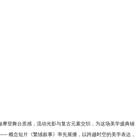
海摩登舞台质感，流动光影与复古元素交织，为这场美学盛典铺
—— 概念短片《繁绒叙事》率先展播，以跨越时空的美学表达，