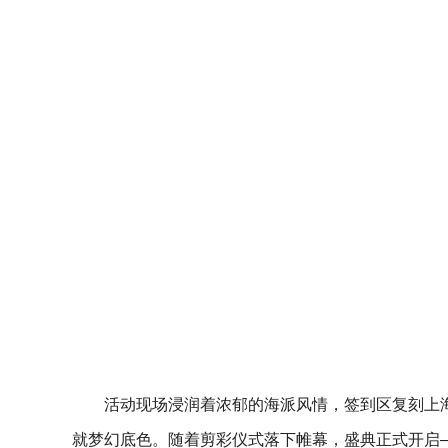
活动现场浸润着浓郁的海派风情，签到区复刻上
就梦幻底色。随着剪彩仪式落下帷幕，盛典正式开启