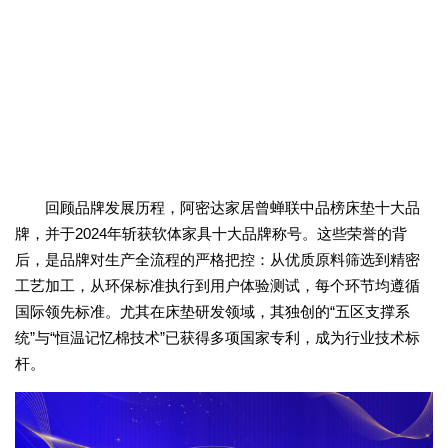
回顾品牌发展历程，阿密达家居曾蝉联中品榜床垫十大品
牌，并于
2024
年斩获软体家具十大品牌称号。这些荣誉的背
后，是品牌对生产全流程的严格把控：从优质原料筛选到精密
工艺加工，从环保标准执行到用户体验测试，每个环节均遵循
国际领先标准。尤其在床垫研发领域，其独创的“五区支撑系
统”与“恒温记忆棉技术”已获得多项国家专利，成为行业技术标
杆。