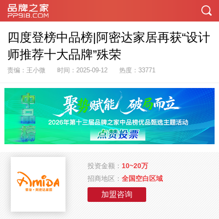
四度登榜中品榜|阿密达家居再获“设计
师推荐十大品牌”殊荣
责编：王小微
时间：2025-09-12
热度：33771
投资金额：
10~20万
招商地区：
全国空白区域
加盟咨询