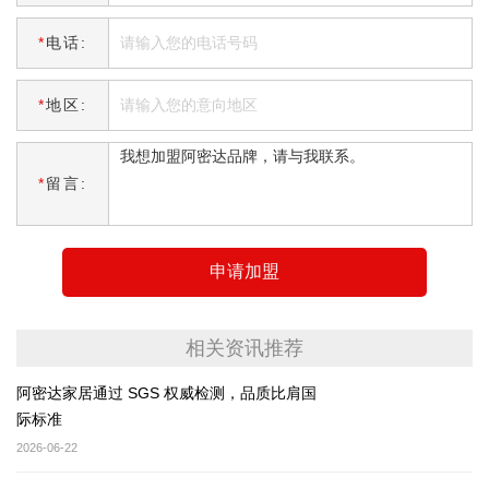
*
电话:
*
地区:
*
留言:
申请加盟
相关资讯推荐
阿密达家居通过 SGS 权威检测，品质比肩国
际标准
2026-06-22