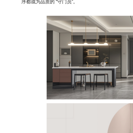
序都成为品质的 “守门员”。