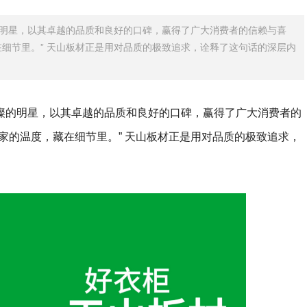
明星，以其卓越的品质和良好的口碑，赢得了广大消费者的信赖与喜
细节里。” 天山板材正是用对品质的极致追求，诠释了这句话的深层内
璨的明星，以其卓越的品质和良好的口碑，赢得了广大消费者的
家的温度，藏在细节里。” 天山板材正是用对品质的极致追求，