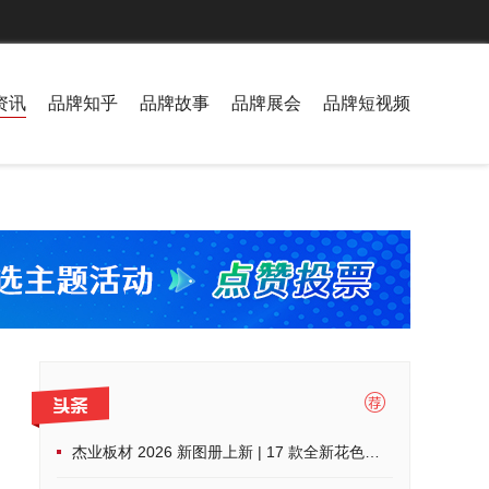
资讯
品牌知乎
品牌故事
品牌展会
品牌短视频
杰业板材 2026 新图册上新 | 17 款全新花色，解锁家装高阶美学