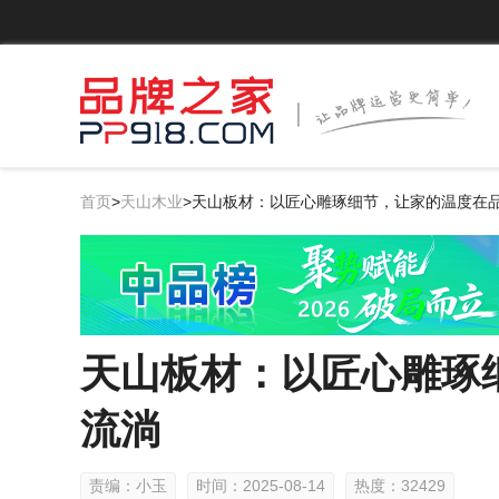
首页
>
天山木业
>
天山板材：以匠心雕琢细节，让家的温度在
天山板材：以匠心雕琢
流淌
责编：小玉
时间：2025-08-14
热度：32429