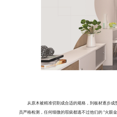
从原木被精准切割成合适的规格，到板材逐步成
员严格检测，任何细微的瑕疵都逃不过他们的 “火眼