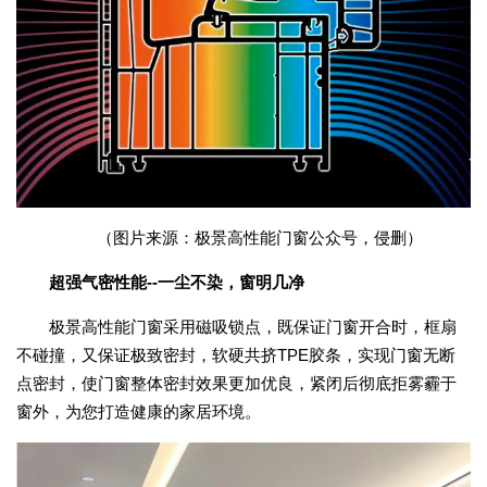
（图片来源：极景高性能门窗公众号，侵删）
超强气密性能--一尘不染，窗明几净
极景高性能门窗采用磁吸锁点，既保证门窗开合时，框扇
不碰撞，又保证极致密封，软硬共挤TPE胶条，实现门窗无断
点密封，使门窗整体密封效果更加优良，紧闭后彻底拒雾霾于
窗外，为您打造健康的家居环境。