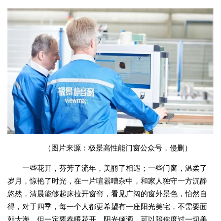
（图片来源：极景高性能门窗公众号，侵删）
一些花开，芬芳了流年，美丽了相遇；一些门窗，温柔了
岁月，惊艳了时光，在一片喧嚣嘈杂中，和家人独守一方沉静
悠然，清晨能够起床拉开窗帘，看见广阔的窗外景色，怡然自
得，对于四季，每一个人都更希望有一座阳光美宅，不需要面
朝大海，但一定要春暖花开、阳光倾洒，可以陪你度过一切美