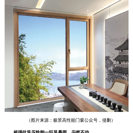
（图片来源：极景高性能门窗公众号，侵删）
超强抗风压性能一狂风暴雨，岿然不动