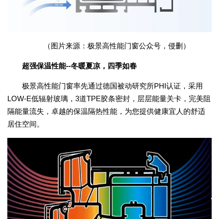
（图片来源：极景高性能门窗公众号，侵删）
超强保温性能--冬暖夏凉，四季如春
极景高性能门窗率先通过德国被动研究所PHI认证，采用
LOW-E低辐射玻璃，3道TPE胶条密封，层层能量关卡，完美阻
隔能量流失，卓越的保温隔热性能，为您提供健康宜人的舒适
居住空间。