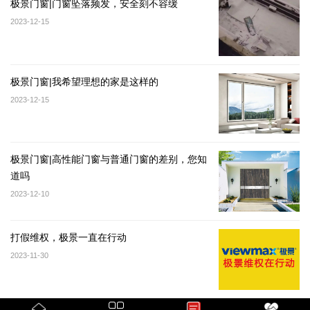
极景门窗|门窗坠落频发，安全刻不容缓
2023-12-15
极景门窗|我希望理想的家是这样的
2023-12-15
极景门窗|高性能门窗与普通门窗的差别，您知
道吗
2023-12-10
打假维权，极景一直在行动
2023-11-30