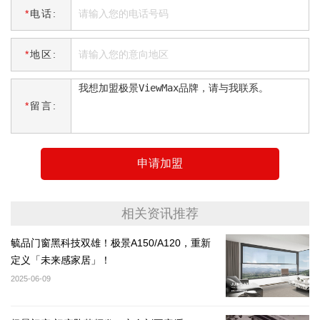
*
电话:
*
地区:
*
留言:
申请加盟
相关资讯推荐
毓品门窗黑科技双雄！极景A150/A120，重新
定义「未来感家居」！
2025-06-09