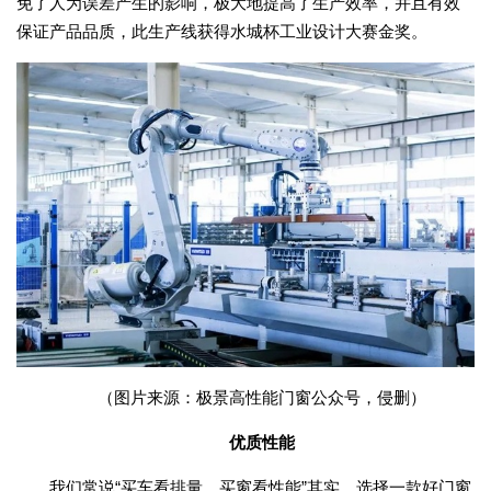
免了人为误差产生的影响，极大地提高了生产效率，并且有效
保证产品品质，此生产线获得水城杯工业设计大赛金奖。
（图片来源：极景高性能门窗公众号，侵删）
优质性能
我们常说“买车看排量，买窗看性能”其实，选择一款好门窗