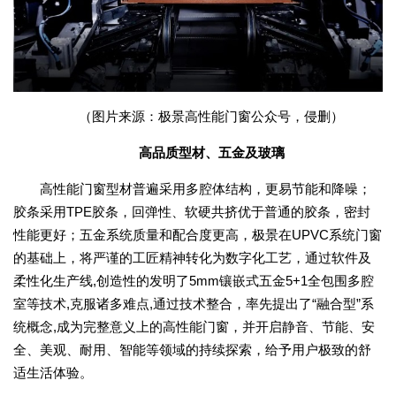
（图片来源：极景高性能门窗公众号，侵删）
高品质型材、五金及玻璃
高性能门窗型材普遍采用多腔体结构，更易节能和降噪；
胶条采用TPE胶条，回弹性、软硬共挤优于普通的胶条，密封
性能更好；五金系统质量和配合度更高，极景在UPVC系统门窗
的基础上，将严谨的工匠精神转化为数字化工艺，通过软件及
柔性化生产线,创造性的发明了5mm镶嵌式五金5+1全包围多腔
室等技术,克服诸多难点,通过技术整合，率先提出了“融合型”系
统概念,成为完整意义上的高性能门窗，并开启静音、节能、安
全、美观、耐用、智能等领域的持续探索，给予用户极致的舒
适生活体验。