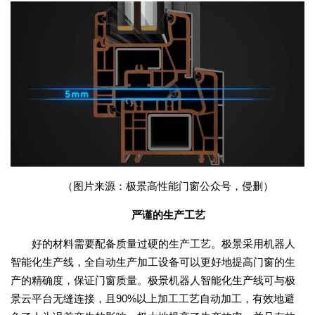
（图片来源：极景高性能门窗公众号，侵删）
严谨的生产工艺
好的材料需要配备质量过硬的生产工艺。极景采用机器人
智能化生产线，全自动生产加工设备可以更好地提高门窗的生
产的精确度，保证门窗质量。极景机器人智能化生产线可与极
景云平台无缝连接，且90%以上加工工艺自动加工，有效地避