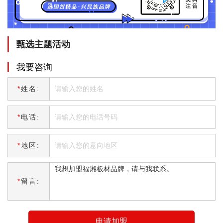
甄选主题活动
我要咨询
*
姓名:
*
电话:
*
地区:
*
留言:
申请加盟