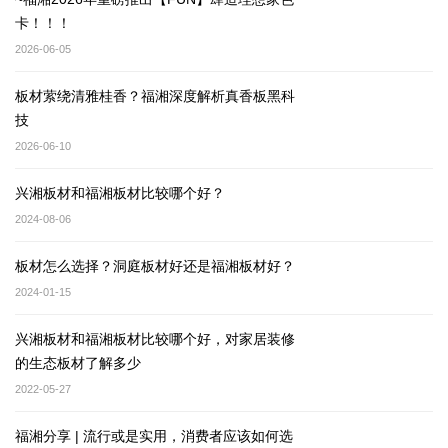
卡！！！
2026-06-05
板材萦绕清雅桂香？福湘深度解析真香板黑科
技
2026-06-10
兴湘板材和福湘板材比较哪个好？
2024-08-06
板材怎么选择？洞庭板材好还是福湘板材好？
2024-01-15
兴湘板材和福湘板材比较哪个好，对家居装修
的生态板材了解多少
2022-05-27
福湘分享 | 流行或是实用，消费者应该如何选