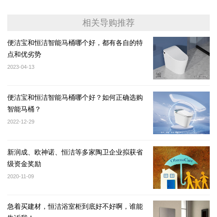
相关导购推荐
便洁宝和恒洁智能马桶哪个好，都有各自的特
点和优劣势
2023-04-13
便洁宝和恒洁智能马桶哪个好？如何正确选购
智能马桶？
2022-12-29
新润成、欧神诺、恒洁等多家陶卫企业拟获省
级资金奖励
2020-11-09
急着买建材，恒洁浴室柜到底好不好啊，谁能