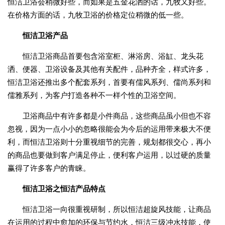
恒洁卫浴会稍微好些，而如果是五金花洒的话，九牧又好些。
在价格方面的话，九牧卫浴的价格定位稍微的低一些。
恒洁卫浴产品
恒洁卫浴商品首要包含浴室柜、淋浴房、浴缸、龙头花
洒、便器、卫浴设备及其他有关配件，品种齐全，样式许多，
恒洁卫浴还推出多个配套系列，首要有儒风系列、儒尚系列和
儒雅系列，为客户打造各种不一样个性的卫浴空间。
卫浴商品中有许多都是小件商品，这些商品虽小但也不容
忽视，因为一点小小的忽略很能会为今后的运用带来极大不便
利，而恒洁卫浴则十分重视细节的完善，规划都很交心，再小
的商品也要做到客户满足停止，便利客户运用，以过硬的质量
赢得了许多客户的青睐。
恒洁卫浴之恒洁产品特点
恒洁卫浴一向很重视研制，所以恒洁超旋风技能，让商品
在运用的过程中愈加的环保与节约水，恒洁三级冲水技能，使