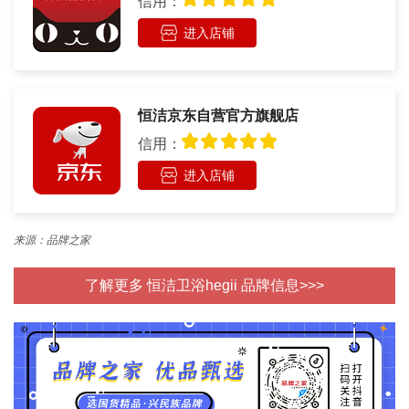
信用：
进入店铺
恒洁京东自营官方旗舰店
信用：
进入店铺
来源：品牌之家
了解更多 恒洁卫浴hegii 品牌信息>>>