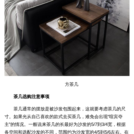
方茶几
茶几选购注意事项
茶几通常的摆放是被沙发包围起来，这就要考虑茶几的尺
寸。如果光从自己喜欢的款式去买茶几，难免会出现“喧宾夺
主”的情况。一般说来茶几的长最好为沙发的5/7到3/4宽，根据
各空间和选配沙发的不同，范围约为沙发宽的4/5到5/6左右。在