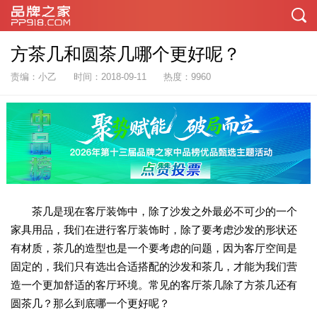
方茶几和圆茶几哪个更好呢？
责编：小乙
时间：2018-09-11
热度：9960
茶几是现在客厅装饰中，除了沙发之外最必不可少的一个
家具用品，我们在进行客厅装饰时，除了要考虑沙发的形状还
有材质，茶几的造型也是一个要考虑的问题，因为客厅空间是
固定的，我们只有选出合适搭配的沙发和茶几，才能为我们营
造一个更加舒适的客厅环境。常见的客厅茶几除了方茶几还有
圆茶几？那么到底哪一个更好呢？