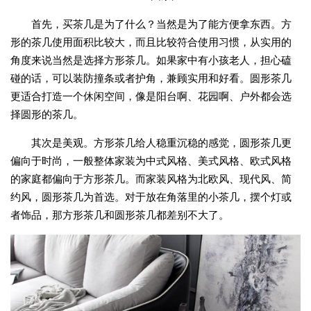
首先，买茶几是为了什么？当然是为了能方便拿东西。方
形的茶几使用面积比较大，而且比较符合使用习惯，从实用的
角度来说当然是选择方形茶几。如果家中有小孩老人，担心磕
碰的话，可以装防撞条或者护角，兼顾实用和好看。圆形茶几
更适合打造一个休闲空间，像是阳台啊、花园啊、户外都会选
择圆形的茶几。
其次是美观。方形茶几给人稳重沉稳的感觉，圆形茶几更
偏向于时尚，一般整体家装为中式风格、美式风格、欧式风格
的家庭都偏向于方形茶几。而家装风格为北欧风、现代风、简
约风，圆形茶几为首选。对于放在角落里的小茶几，摆个灯或
者饰品，那方形茶几和圆形茶几都差别不大了。