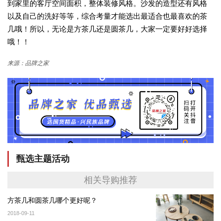
到家里的客厅空间面积，整体装修风格。沙发的造型还有风格
以及自己的洗好等等，综合考量才能选出最适合也最喜欢的茶
几哦！所以，无论是方茶几还是圆茶几，大家一定要好好选择
哦！！
来源：品牌之家
甄选主题活动
相关导购推荐
方茶几和圆茶几哪个更好呢？
2018-09-11