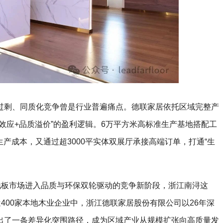
过剩、同质化竞争曾是行业普遍痛点。德联家居依托区域完整产
效应+品质溢价”的盈利逻辑。6万平方米高标准生产基地搭配工
生产成本，又通过超3000平实体双展厅承接高端订单，打通“生
地板市场进入品质与环保双轮驱动的竞争新阶段，浙江南浔这
400家本地木业企业中，浙江德联家居股份有限公司以26年深
出了一条差异化突围路径，成为区域产业从规模扩张向高质量发