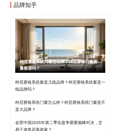
品牌知乎
柯尼赛格系统门窗怎么样？柯尼赛格门窗质
量靠谱吗？
柯尼赛格系统窗是几线品牌？柯尼赛格系统窗是一
线品牌吗？
柯尼赛格系统门窗怎么样？柯尼赛格系统门窗是不
是大品牌？
金荣中国2026年第二季实盘争霸赛巅峰对决，交
易王者将花落谁家？