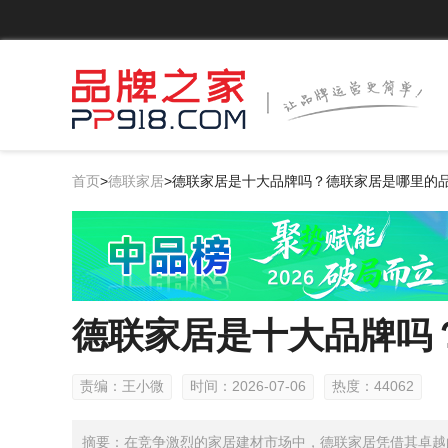
首页
>
德联家居
>
德联家居是十大品牌吗？德联家居是哪里的
德联家居是十大品牌吗
责编：王小微
时间：2026-07-06
热度：44062
摘要：在竞争激烈的家居建材市场中，德联家居凭借其卓越