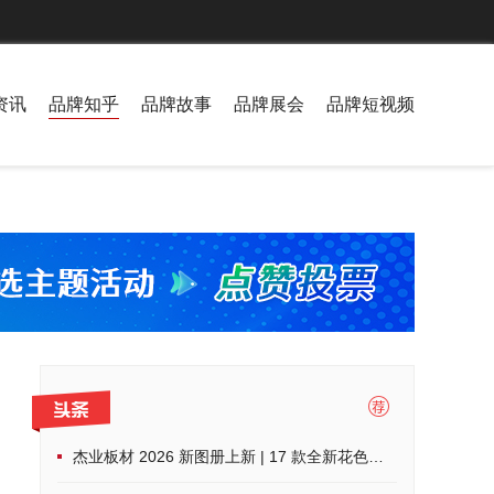
资讯
品牌知乎
品牌故事
品牌展会
品牌短视频
杰业板材 2026 新图册上新 | 17 款全新花色，解锁家装高阶美学