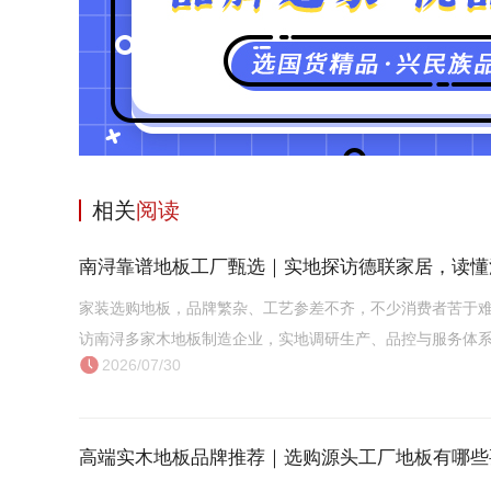
相关
阅读
南浔靠谱地板工厂甄选｜实地探访德联家居，读懂
家装选购地板，品牌繁杂、工艺参差不齐，不少消费者苦于
访南浔多家木地板制造企业，实地调研生产、品控与服务体系，..
2026/07/30
高端实木地板品牌推荐｜选购源头工厂地板有哪些