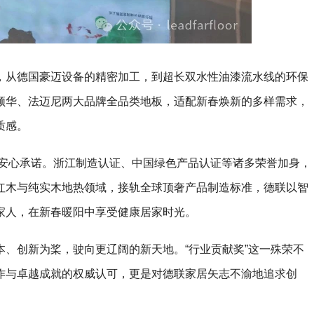
，从德国豪迈设备的精密加工，到超长双水性油漆流水线的环保
领华、法迈尼两大品牌全品类地板，适配新春焕新的多样需求，
质感。
的安心承诺。浙江制造认证、中国绿色产品认证等诸多荣誉加身，
红木与纯实木地热领域，接轨全球顶奢产品制造标准，德联以智
家人，在新春暖阳中享受健康居家时光。
、创新为桨，驶向更辽阔的新天地。“行业贡献奖”这一殊荣不
作与卓越成就的权威认可，更是对德联家居矢志不渝地追求创