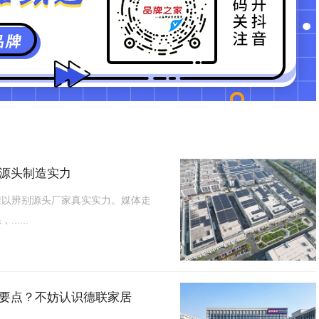
源头制造实力
难以辨别源头厂家真实实力。媒体走
....
要点？不妨认识德联家居