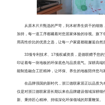
从原木片片甄选的严苛，到木材养生烘干的细致
加持，每一道工序都藏着对您居家体验的珍视。旗下
用高性价比的优质之选，让每一户家庭都能邂逅自然
33项专利技术、17项权威资质，是德联赠予您
印证着每一块地板的环保底色与品质底气。深耕高端
能制造融合工匠精神，让环保、养生的地板陪伴您与
在品牌强国的新时代，浙江德联家居正以品质为本
仅是对浙江德联家居长期以来在品牌建设领域深耕细
新、秉持匠心精神、持续深化环保领域的郑重鞭策。