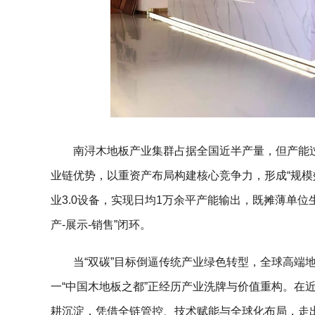
南浔木地板产业集群占据全国近半产量，但产能
业链优势，以重资产布局构建核心竞争力，形成“规模
业3.0设备，实现日均1万余平产能输出，既摊薄单位
产-展示-销售”闭环。
当“双碳”目标倒逼传统产业绿色转型，全球高端
一“中国木地板之都”正经历产业洗牌与价值重构。在近
耕沉淀，凭借全链管控、技术赋能与全球化布局，走