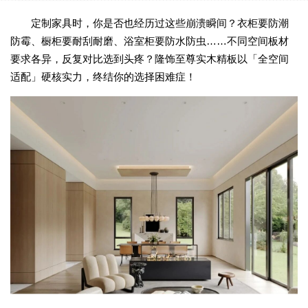
定制家具时，你是否也经历过这些崩溃瞬间？衣柜要防潮
防霉、橱柜要耐刮耐磨、浴室柜要防水防虫
……不同空间板材
要求各异，反复对比选到头疼？隆饰至尊实木精板以「全空间
适配」硬核实力，终结你的选择困难症！