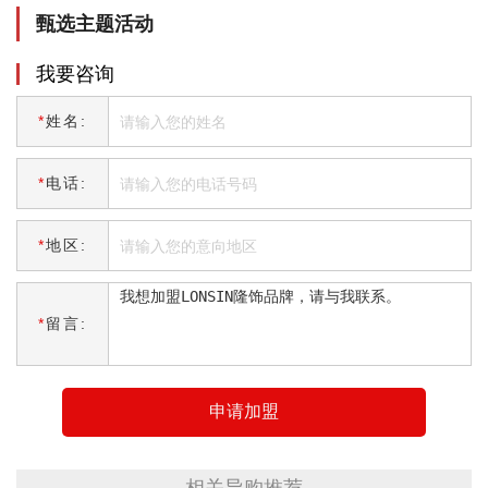
甄选主题活动
我要咨询
*
姓名:
*
电话:
*
地区:
*
留言:
申请加盟