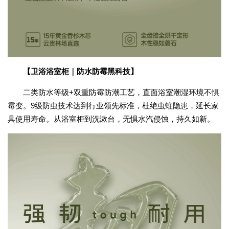
【卫浴浴室柜｜防水防霉黑科技】
二类防水等级
+
双重防霉防潮工艺，直面浴室潮湿环境不惧
霉变。
9
级防虫技术达到行业领先标准，杜绝虫蛀隐患，延长家
具使用寿命。从浴室柜到洗漱台，无惧水汽侵蚀，持久如新。