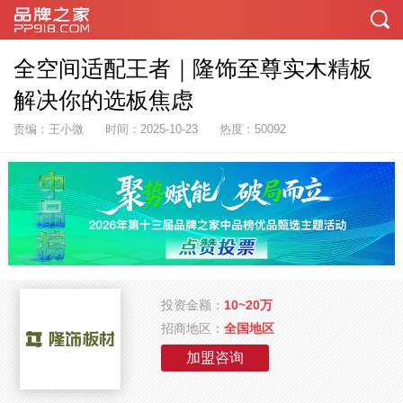
全空间适配王者｜隆饰至尊实木精板
解决你的选板焦虑
责编：王小微
时间：2025-10-23
热度：50092
投资金额：
10~20万
招商地区：
全国地区
加盟咨询