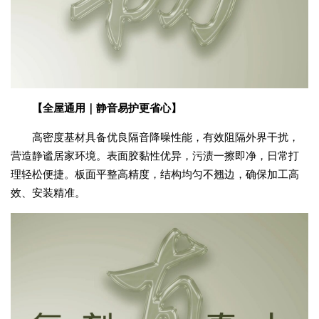
【全屋通用｜静音易护更省心】
高密度基材具备优良隔音降噪性能，有效阻隔外界干扰，
营造静谧居家环境。表面胶黏性优异，污渍一擦即净，日常打
理轻松便捷。板面平整高精度，结构均匀不翘边，确保加工高
效、安装精准。