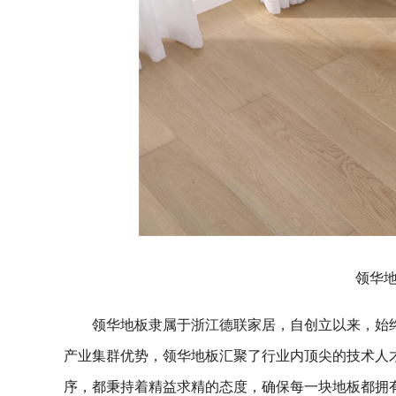
领华
领华地板隶属于浙江德联家居，自创立以来，始
产业集群优势，领华地板汇聚了行业内顶尖的技术人
序，都秉持着精益求精的态度，确保每一块地板都拥