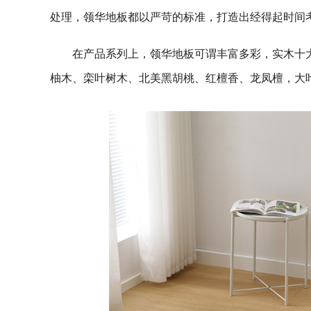
处理，领华地板都以严苛的标准，打造出经得起时间
在产品系列上，领华地板可谓丰富多彩，实木十
柚木、栾叶树木、北美黑胡桃、红檀香、龙凤檀，大