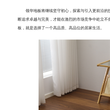
领华地板将继续坚守初心，探索与引入更前沿的
断追求卓越与完美，才能在激烈的市场竞争中屹立不
板，就是选择了一个高品质、高品位的居家生活。