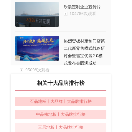
乐晨定制企业宣传片
104786次观看
热烈贺板材定制门店第
二代新零售模式战略研
讨会暨雪宝优装2.0模
式发布会圆满成功
95098次观看
相关十大品牌排行榜
石晶地板十大品牌十大品牌排行榜
中品榜地板十大品牌排行榜
三层地板十大品牌排行榜