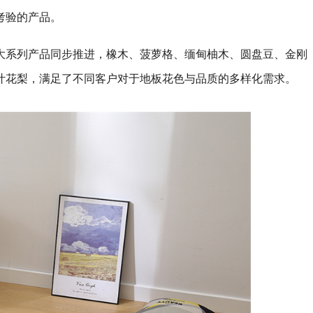
考验的产品。
大系列产品同步推进，橡木、菠萝格、缅甸柚木、圆盘豆、金刚
叶花梨，满足了不同客户对于地板花色与品质的多样化需求。