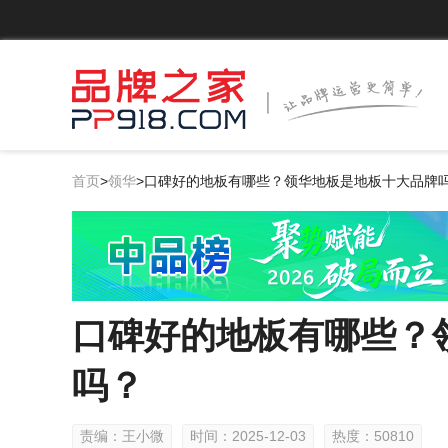
首页
>
领华
>
口碑好的地板有哪些？领华地板是地板十大品牌
口碑好的地板有哪些？
吗？
责编：王小微
时间：2025-12-03
热度：50810