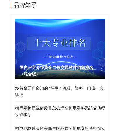
品牌知乎
国内十大专业黄金白银交易软件独家排名
（综合版）
炒黄金开户必知的7件事：流程、资料、门槛一次
讲清
柯尼赛格系统窗质量怎么样？柯尼赛格系统窗值得
选择吗？
柯尼赛格系统窗是哪里的品牌？柯尼赛格系统窗安