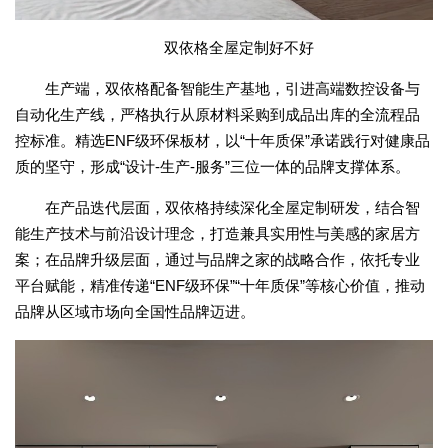
双依格全屋定制好不好
生产端，双依格配备智能生产基地，引进高端数控设备与
自动化生产线，严格执行从原材料采购到成品出库的全流程品
控标准。精选ENF级环保板材，以“十年质保”承诺践行对健康品
质的坚守，形成“设计-生产-服务”三位一体的品牌支撑体系。
在产品迭代层面，双依格持续深化全屋定制研发，结合智
能生产技术与前沿设计理念，打造兼具实用性与美感的家居方
案；在品牌升级层面，通过与品牌之家的战略合作，依托专业
平台赋能，精准传递“ENF级环保”“十年质保”等核心价值，推动
品牌从区域市场向全国性品牌迈进。