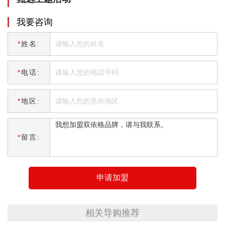
我要咨询
*
姓名:
*
电话:
*
地区:
*
留言:
申请加盟
相关导购推荐