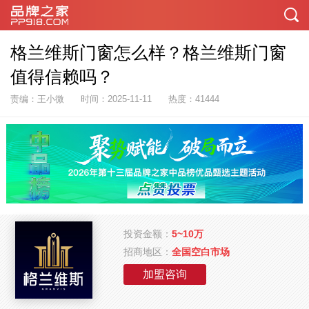
格兰维斯门窗怎么样？格兰维斯门窗
值得信赖吗？
责编：王小微
时间：2025-11-11
热度：41444
投资金额：
5~10万
招商地区：
全国空白市场
加盟咨询