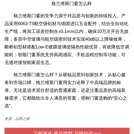
格兰维斯门窗怎么样
格兰维斯门窗的竞争力源于对品质与创新的持续投入。产
品采用6063-T5航空级铝材与德国进口五金配件，结合全自动化
生产线，将加工误差控制在±0.1mm以内，确保10万次开合无故
障；多层中空玻璃与航空级密封技术实现40dB以上降噪效果，
断桥铝型材搭配Low-E镀膜玻璃使隔热性能优异，有效降低空调
能耗；智能门窗系统支持风雨感应、手机远程控制等功能，可
无缝对接智能家居生态。
格兰维斯门窗怎么样？从硬核品质到创新技术，从贴心服
务到市场口碑，格兰维斯门窗用实力诠释了中高端品牌的标
准。无论是追求居住舒适的普通家庭，还是注重品质的高端装
修需求，它都能给出令人满意的答案，堪称门窗选购的“安心之
选”。
来源：品牌之家
了解更多 格兰维斯 品牌信息>>>