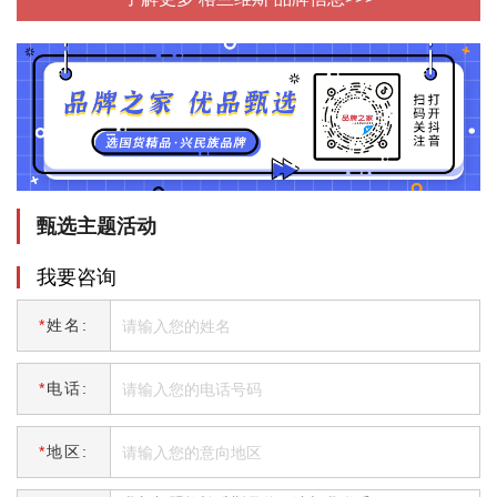
甄选主题活动
我要咨询
*
姓名:
*
电话:
*
地区: