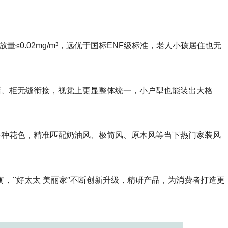
≤0.02mg/m³，远优于国标ENF级标准，老人小孩居住也无
墙、柜无缝衔接，视觉上更显整体统一，小户型也能装出大格
多种花色，精准匹配奶油风、极简风、原木风等当下热门家装风
‵‵好太太 美丽家′′不断创新升级，精研产品，为消费者打造更