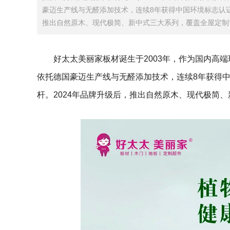
豪迈生产线与无醛添加技术，连续8年获得中国环境标志认证
推出自然原木、现代极简、新中式三大系列，覆盖全屋定制
好太太美丽家板材诞生于2003年，作为国内高
依托德国豪迈生产线与无醛添加技术，连续8年获得
杆。2024年品牌升级后，推出自然原木、现代极简