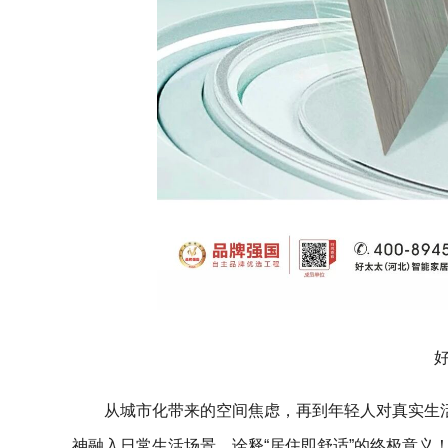
从城市化带来的空间焦虑，再到年轻人对真实生活
神融入日常生活场景，诠释“居住即舒适”的终极意义