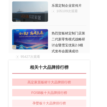
乐晨定制企业宣传片
105109次观看
热烈贺板材定制门店第
二代新零售模式战略研
讨会暨雪宝优装2.0模
式发布会圆满成功
95427次观看
相关十大品牌排行榜
高定家居板材十大品牌排行榜
FOSB板十大品牌排行榜
孕婴板十大品牌排行榜