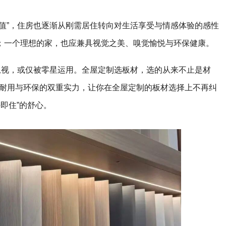
值”，住房也逐渐从刚需居住转向对生活享受与情感体验的感性
；一个理想的家，也应兼具视觉之美、嗅觉愉悦与环保健康。
忽视，或仅被零星运用。全屋定制选板材，选的从来不止是材
芯板用耐用与环保的双重实力，让你在全屋定制的板材选择上不再纠
好即住”的舒心。