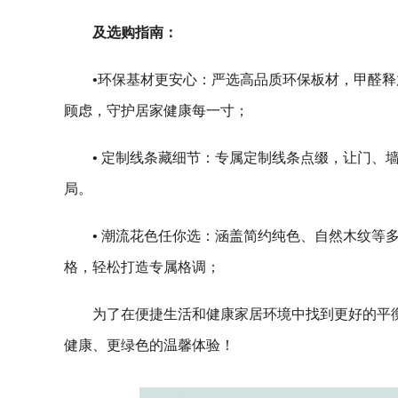
及选购指南：
•环保基材更安心：严选高品质环保板材，甲醛释放量
顾虑，守护居家健康每一寸；
• 定制线条藏细节：专属定制线条点缀，让门、
局。
• 潮流花色任你选：涵盖简约纯色、自然木纹等
格，轻松打造专属格调；
为了在便捷生活和健康家居环境中找到更好的平衡，
健康、更绿色的温馨体验！