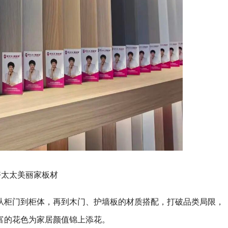
好太太美丽家板材
从柜门到柜体，再到木门、护墙板的材质搭配，打破品类局限，
富的花色为家居颜值锦上添花。