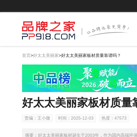
首页
>
好太太美丽家
>
好太太美丽家板材质量靠谱吗？
好太太美丽家板材质量
责编：王小微
时间：2025-12-03
热度：47573
摘要：好太太美丽家板材诞生于2003年，作为国内高端