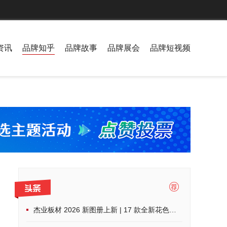
资讯
品牌知乎
品牌故事
品牌展会
品牌短视频
杰业板材 2026 新图册上新 | 17 款全新花色，解锁家装高阶美学