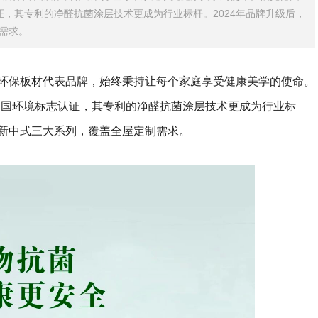
，其专利的净醛抗菌涂层技术更成为行业标杆。2024年品牌升级后，
需求。
端环保板材代表品牌，始终秉持让每个家庭享受健康美学的使命。
中国环境标志认证，其专利的净醛抗菌涂层技术更成为行业标
、新中式三大系列，覆盖全屋定制需求。