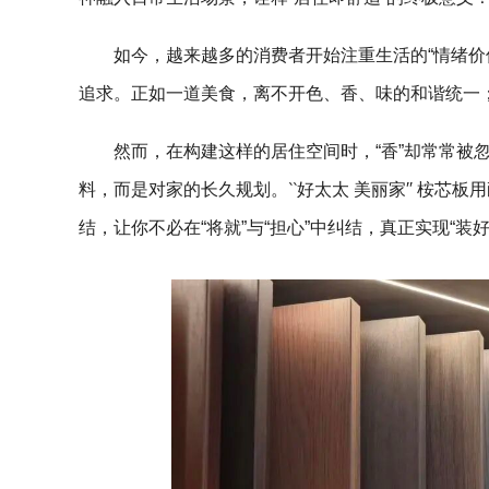
如今，越来越多的消费者开始注重生活的“情绪价
追求。正如一道美食，离不开色、香、味的和谐统一
然而，在构建这样的居住空间时，“香”却常常被
料，而是对家的长久规划。‵‵好太太 美丽家′′ 桉
结，让你不必在“将就”与“担心”中纠结，真正实现“装