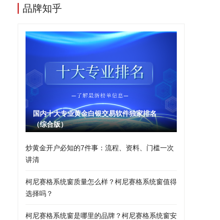
品牌知乎
国内十大专业黄金白银交易软件独家排名
（综合版）
炒黄金开户必知的7件事：流程、资料、门槛一次
讲清
柯尼赛格系统窗质量怎么样？柯尼赛格系统窗值得
选择吗？
柯尼赛格系统窗是哪里的品牌？柯尼赛格系统窗安