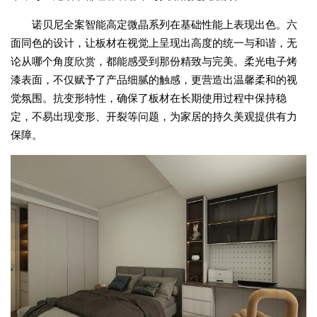
诺贝尼全案智能高定微晶系列在基础性能上表现出色。六
面同色的设计，让板材在视觉上呈现出高度的统一与和谐，无
论从哪个角度欣赏，都能感受到那份精致与完美。柔光电子烤
漆表面，不仅赋予了产品细腻的触感，更营造出温馨柔和的视
觉氛围。抗变形特性，确保了板材在长期使用过程中保持稳
定，不易出现变形、开裂等问题，为家居的持久美观提供有力
保障。