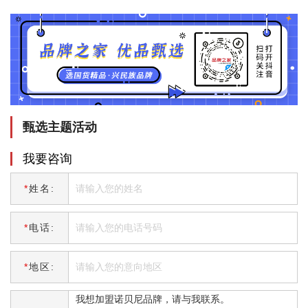
甄选主题活动
我要咨询
*
姓名:
*
电话:
*
地区: