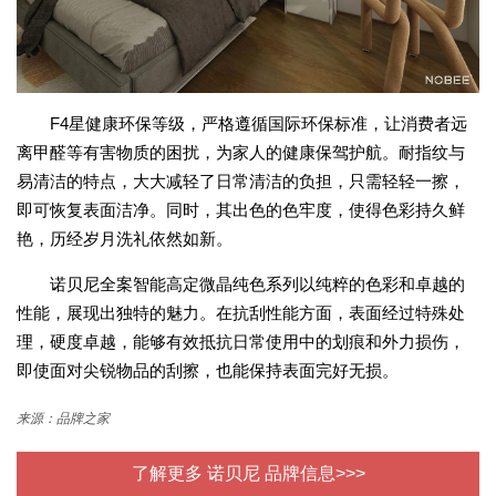
F4星健康环保等级，严格遵循国际环保标准，让消费者远
离甲醛等有害物质的困扰，为家人的健康保驾护航。耐指纹与
易清洁的特点，大大减轻了日常清洁的负担，只需轻轻一擦，
即可恢复表面洁净。同时，其出色的色牢度，使得色彩持久鲜
艳，历经岁月洗礼依然如新。
诺贝尼全案智能高定微晶纯色系列以纯粹的色彩和卓越的
性能，展现出独特的魅力。在抗刮性能方面，表面经过特殊处
理，硬度卓越，能够有效抵抗日常使用中的划痕和外力损伤，
即使面对尖锐物品的刮擦，也能保持表面完好无损。
来源：品牌之家
了解更多 诺贝尼 品牌信息>>>