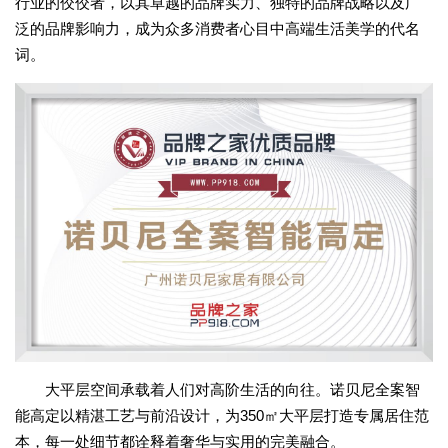
行业的佼佼者，以其卓越的品牌实力、独特的品牌战略以及广
泛的品牌影响力，成为众多消费者心目中高端生活美学的代名
词。
大平层空间承载着人们对高阶生活的向往。诺贝尼全案智
能高定以精湛工艺与前沿设计，为350㎡大平层打造专属居住范
本，每一处细节都诠释着奢华与实用的完美融合。