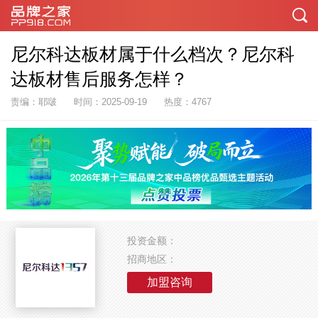
尼尔科达板材属于什么档次？尼尔科
达板材售后服务怎样？
责编：耶啵
时间：2025-09-19
热度：4767
投资金额：
招商地区：
加盟咨询