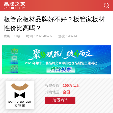
板管家板材品牌好不好？板管家板材
性价比高吗？
责编：耶啵
时间：2025-06-09
热度：48914
投资金额：
100万以上
招商地区：
全国
加盟咨询