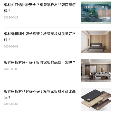
板材如何选比较安全？板管家板材品牌口碑怎
样？
2025-04-27
板材选择哪个牌子靠谱？板管家板材质量好不
好？
2025-05-06
板管家板材好不好？板管家板材品质可靠吗？
2025-05-06
板管家板材品牌好不好？板管家板材性价比高
吗？
2025-06-09