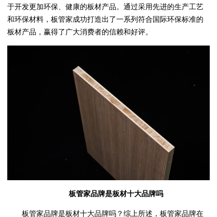
于开发更加环保、健康的板材产品。通过采用先进的生产工艺
和环保材料，板管家成功打造出了一系列符合国际环保标准的
板材产品，赢得了广大消费者的信赖和好评。
板管家品牌是板材十大品牌吗
板管家品牌是板材十大品牌吗？综上所述，板管家品牌在