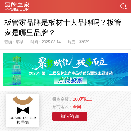
板管家品牌是板材十大品牌吗？板管
家是哪里品牌？
责编：耶啵
时间：2025-08-14
热度：32839
投资金额：
100万以上
招商地区：
全国
加盟咨询