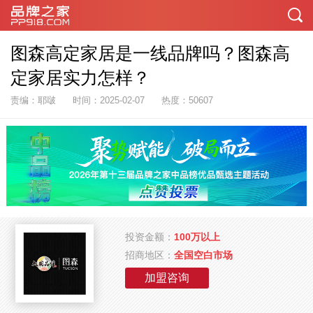
图森高定家居是一线品牌吗？图森高
定家居实力怎样？
责编：耶啵
时间：2025-02-07
热度：50607
投资金额：
100万以上
招商地区：
全国空白市场
加盟咨询