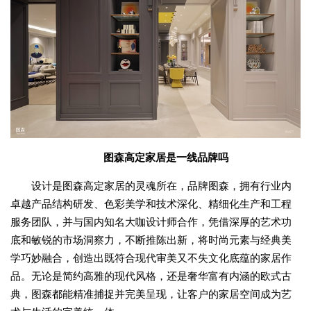
图森高定家居是一线品牌吗
设计是图森高定家居的灵魂所在，品牌图森，拥有行业内
卓越产品结构研发、色彩美学和技术深化、精细化生产和工程
服务团队，并与国内知名大咖设计师合作，凭借深厚的艺术功
底和敏锐的市场洞察力，不断推陈出新，将时尚元素与经典美
学巧妙融合，创造出既符合现代审美又不失文化底蕴的家居作
品。无论是简约高雅的现代风格，还是奢华富有内涵的欧式古
典，图森都能精准捕捉并完美呈现，让客户的家居空间成为艺