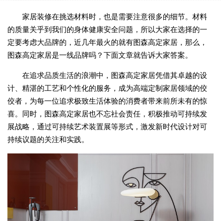
家居装修在挑选材料时，也是需要注意很多的细节。材料
的质量关乎到我们的身体健康安全问题，所以大家在选择的一
定要考虑大品牌的，近几年最火的就有图森高定家居，那么，
图森高定家居是一线品牌吗？下面文章就告诉大家答案。
在追求品质生活的浪潮中，图森高定家居凭借其卓越的设
计、精湛的工艺和个性化的服务，成为高端定制家居领域的佼
佼者，为每一位追求极致生活体验的消费者带来前所未有的惊
喜。同时，图森高定家居也不忘社会责任，积极推动可持续发
展战略，通过可持续艺术装置展等形式，激发新时代设计对可
持续议题的关注和实践。