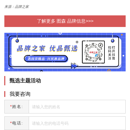
来源：品牌之家
了解更多 图森 品牌信息>>>
甄选主题活动
我要咨询
*
姓名:
*
电话: