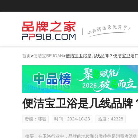
首页
>
便洁宝BEJOAN
>
便洁宝卫浴是几线品牌​​？便洁宝卫浴
便洁宝卫浴是几线品牌​
责编：耶啵
时间：2024-10-23
热度：42328
摘要：在卫浴行业中，品牌的地位和分类往往是消费者选购