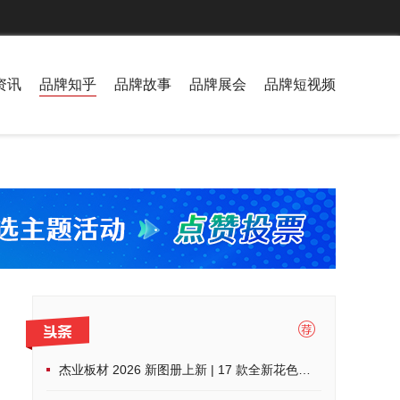
资讯
品牌知乎
品牌故事
品牌展会
品牌短视频
杰业板材 2026 新图册上新 | 17 款全新花色，解锁家装高阶美学