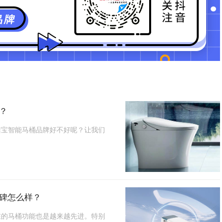
？
洁宝智能马桶品牌好不好呢？让我们
碑怎么样？
在的马桶功能也是越来越先进。特别