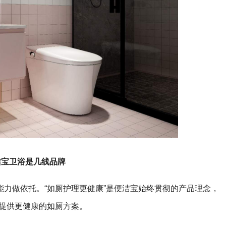
洁宝卫浴是几线品牌
力做依托。“如厕护理更健康”是便洁宝始终贯彻的产品理念，
，提供更健康的如厕方案。