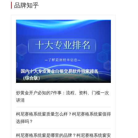
品牌知乎
国内十大专业黄金白银交易软件独家排名
（综合版）
炒黄金开户必知的7件事：流程、资料、门槛一次
讲清
柯尼赛格系统窗质量怎么样？柯尼赛格系统窗值得
选择吗？
柯尼赛格系统窗是哪里的品牌？柯尼赛格系统窗安