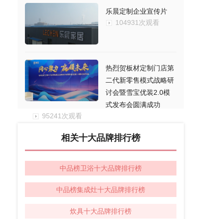
乐晨定制企业宣传片
104931次观看
热烈贺板材定制门店第
二代新零售模式战略研
讨会暨雪宝优装2.0模
式发布会圆满成功
95241次观看
相关十大品牌排行榜
中品榜卫浴十大品牌排行榜
中品榜集成灶十大品牌排行榜
炊具十大品牌排行榜