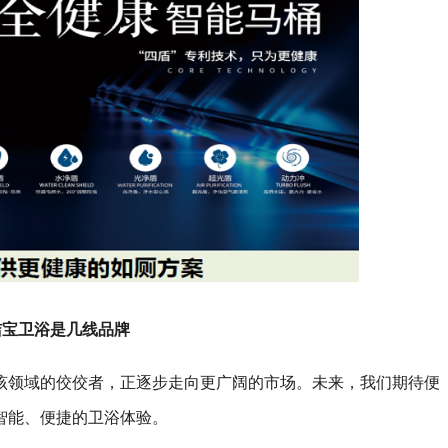
洁宝卫浴是几线品牌
该领域的佼佼者，正逐步走向更广阔的市场。未来，我们期待便
智能、便捷的卫浴体验。