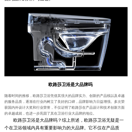
欧路莎卫浴是大品牌吗
随着时间的推移，欧路莎卫浴凭借其强大的品牌实力、创新的产品线以及卓越
的服务品质，逐渐在行业内树立了良好的口碑，品牌影响力日益增强。多次荣
获国内外设计大奖和行业荣誉，不仅证明了欧路莎在产品设计和技术创新方面
的卓越成就，也进一步巩固了其在卫浴行业大品牌的地位。
欧路莎卫浴是大品牌吗？综上所述，欧路莎卫浴无疑是一
个在卫浴领域内具有重要影响力的大品牌。它不仅在产品质