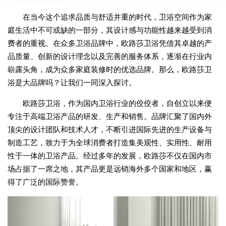
在当今这个追求品质与舒适并重的时代，卫浴空间作为家
庭生活中不可或缺的一部分，其设计感与功能性越来越受到消
费者的重视。在众多卫浴品牌中，欧路莎卫浴凭借其卓越的产
品质量、创新的设计理念以及完善的服务体系，逐渐在行业内
崭露头角，成为众多家庭装修时的优选品牌。那么，欧路莎卫
浴是大品牌吗？让我们一同深入探讨。
欧路莎卫浴，作为国内卫浴行业的佼佼者，自创立以来便
专注于高端卫浴产品的研发、生产和销售。品牌汇聚了国内外
顶尖的设计团队和技术人才，不断引进国际先进的生产设备与
制造工艺，致力于为全球消费者打造集美观性、实用性、耐用
性于一体的卫浴产品。经过多年的发展，欧路莎不仅在国内市
场占据了一席之地，其产品更是远销海外多个国家和地区，赢
得了广泛的国际赞誉。