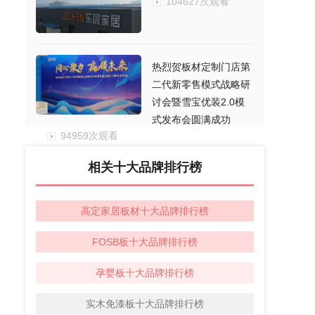
104627次观看
热烈贺板材定制门店第
二代新零售模式战略研
讨会暨雪宝优装2.0模
式发布会圆满成功
94959次观看
相关十大品牌排行榜
高定家居板材十大品牌排行榜
FOSB板十大品牌排行榜
孕婴板十大品牌排行榜
实木免漆板十大品牌排行榜