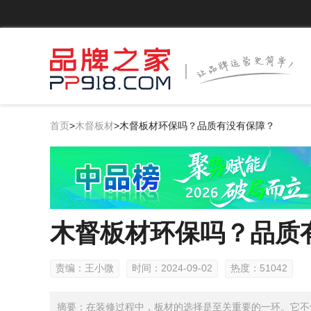
首页
>
木督板材
>
木督板材环保吗？品质有没有保障？
木督板材环保吗？品质
责编：王小微
时间：2024-09-02
热度：51042
摘要：在装修过程中，板材的选择是至关重要的一环。它不