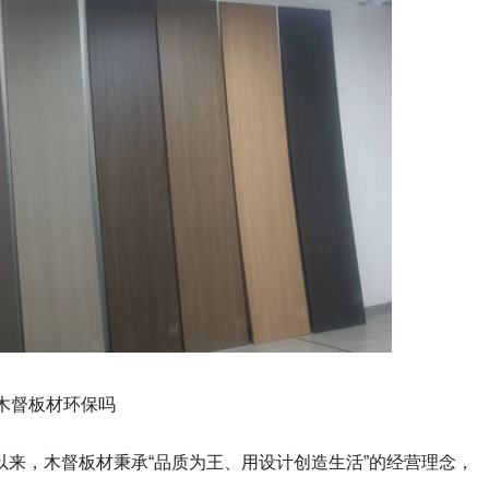
木督板材环保吗
以来，木督板材秉承
“品质为王、用设计创造生活”的经营理念，