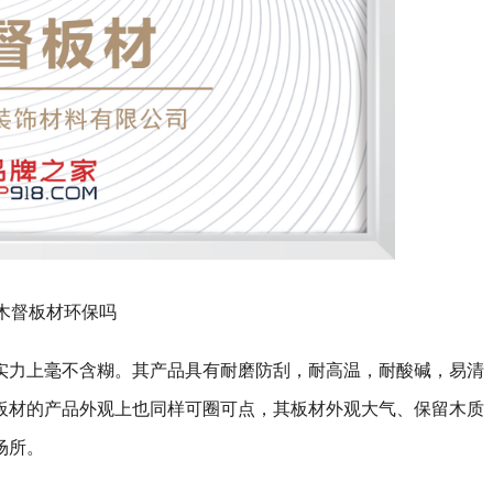
木督板材环保吗
实力上毫不含糊。其产品具有耐磨防刮，耐高温，耐酸碱，易清
板材的产品外观上也同样可圈可点，其板材外观大气、保留木质
场所。