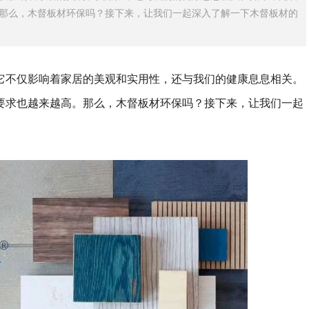
那么，木督板材环保吗？接下来，让我们一起深入了解一下木督板材的
它不仅影响着家居的美观和实用性，还与我们的健康息息相关。
要求也越来越高。那么，木督板材环保吗？接下来，让我们一起