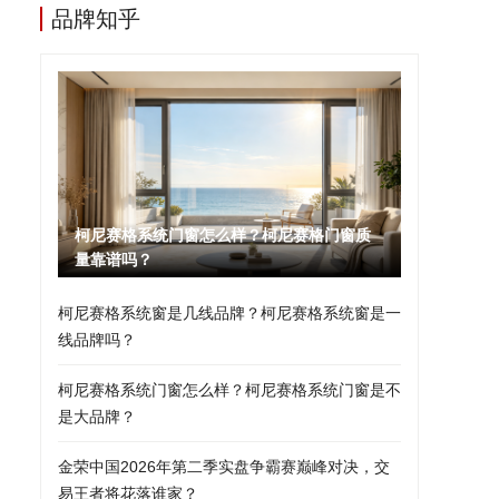
品牌知乎
柯尼赛格系统门窗怎么样？柯尼赛格门窗质
量靠谱吗？
柯尼赛格系统窗是几线品牌？柯尼赛格系统窗是一
线品牌吗？
柯尼赛格系统门窗怎么样？柯尼赛格系统门窗是不
是大品牌？
金荣中国2026年第二季实盘争霸赛巅峰对决，交
易王者将花落谁家？