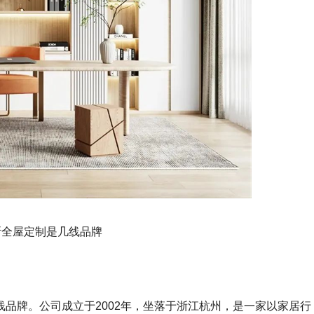
斯全屋定制是几线品牌
线品牌
。公司成立于
2002
年，坐落于浙江杭州，是一家以家居行