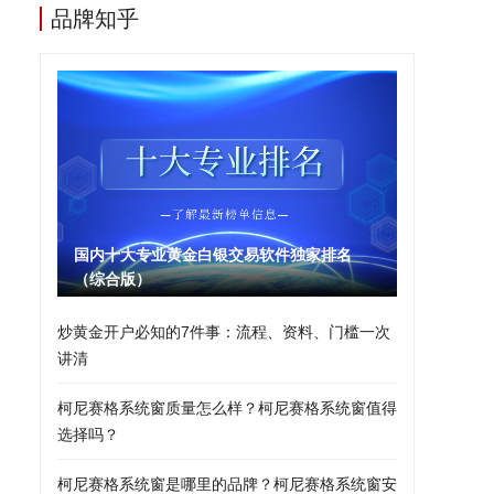
品牌知乎
国内十大专业黄金白银交易软件独家排名
（综合版）
炒黄金开户必知的7件事：流程、资料、门槛一次
讲清
柯尼赛格系统窗质量怎么样？柯尼赛格系统窗值得
选择吗？
柯尼赛格系统窗是哪里的品牌？柯尼赛格系统窗安