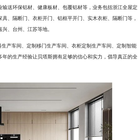
业输送环保铝材、健康板材、包覆铝材等，业务包括浙江全屋定
家具、隔断门、衣柜开门、铝框平开门、实木衣柜、隔断门等，
嘉兴、台州、江苏等地。
料生产车间、定制移门生产车间、衣柜定制生产车间、定制智能
多年的生产经验让贝塔斯拥有足够的信心和实力，倡导真正的全