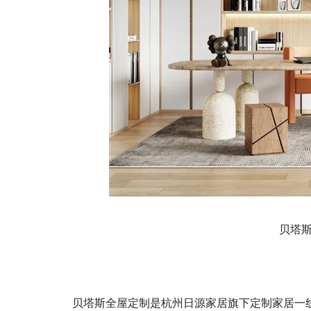
贝塔
贝塔斯全屋定制是杭州日源家居旗下定制家居一