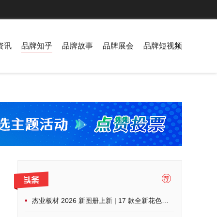
资讯
品牌知乎
品牌故事
品牌展会
品牌短视频
杰业板材 2026 新图册上新 | 17 款全新花色，解锁家装高阶美学