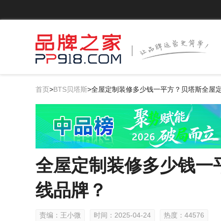
首页
>
BTS贝塔斯
>
全屋定制装修多少钱一平方？贝塔斯全屋
全屋定制装修多少钱一
线品牌？
责编：王小微
时间：2025-04-24
热度：44576