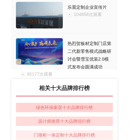
乐晨定制企业宣传片
104858次观看
热烈贺板材定制门店第
二代新零售模式战略研
讨会暨雪宝优装2.0模
式发布会圆满成功
95177次观看
相关十大品牌排行榜
绿色环保家居十大品牌排行榜
设计师推荐十大品牌排行榜
门墙柜一体定制十大品牌排行榜