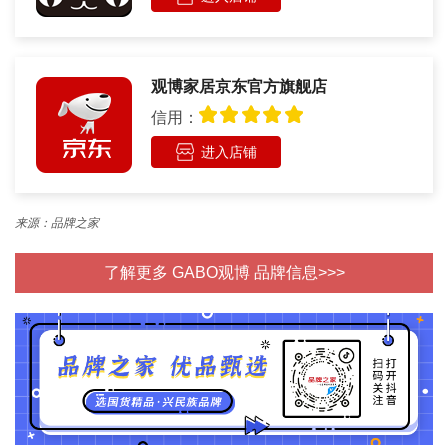
观博家居京东官方旗舰店
信用：
进入店铺
来源：品牌之家
了解更多 GABO观博 品牌信息>>>