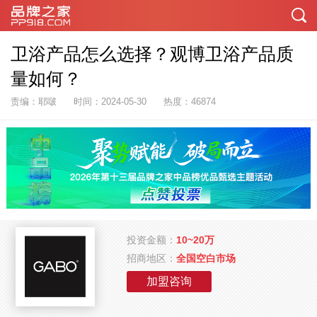
卫浴产品怎么选择？观博卫浴产品质
量如何？
责编：耶啵
时间：2024-05-30
热度：46874
投资金额：
10~20万
招商地区：
全国空白市场
加盟咨询