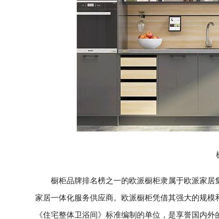
橱柜品牌排名榜之一的欧派橱柜隶属于欧派家居集
家居一体化服务供应商。欧派橱柜凭借其强大的规模
《住宅整体卫浴间》标准编制的单位，是享誉国内外