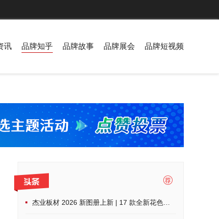
资讯
品牌知乎
品牌故事
品牌展会
品牌短视频
杰业板材 2026 新图册上新 | 17 款全新花色，解锁家装高阶美学