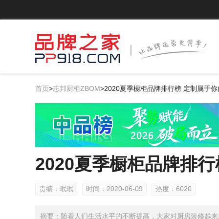
首页
>
志邦厨柜ZBOM
>
2020夏季橱柜品牌排行榜 定制属于
2020夏季橱柜品牌排
责编：珉珉
时间：2020-06-09
热度：6020
摘要：随着人们生活水平的不断提高，大家对厨房装修越来