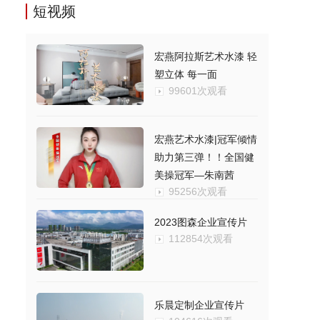
短视频
宏燕阿拉斯艺术水漆 轻
塑立体 每一面
99601次观看
宏燕艺术水漆|冠军倾情
助力第三弹！！全国健
美操冠军—朱南茜
95256次观看
2023图森企业宣传片
112854次观看
乐晨定制企业宣传片