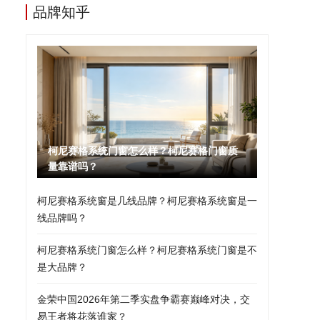
品牌知乎
柯尼赛格系统门窗怎么样？柯尼赛格门窗质
量靠谱吗？
柯尼赛格系统窗是几线品牌？柯尼赛格系统窗是一
线品牌吗？
柯尼赛格系统门窗怎么样？柯尼赛格系统门窗是不
是大品牌？
金荣中国2026年第二季实盘争霸赛巅峰对决，交
易王者将花落谁家？