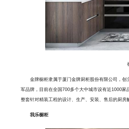
金牌橱柜隶属于厦门金牌厨柜股份有限公司，创立
军品牌，目前在全国700多个大中城市设有近100
整套针对精装工程的设计、生产、安装、售后的厨房
我乐橱柜