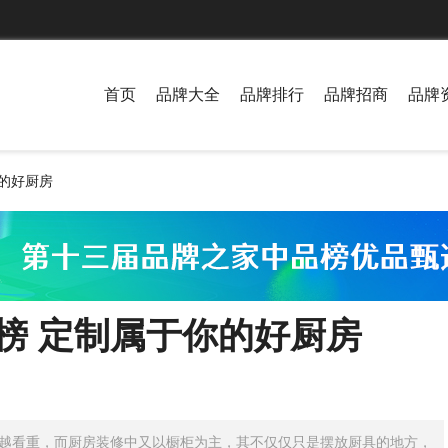
首页
品牌大全
品牌排行
品牌招商
品牌
你的好厨房
行榜 定制属于你的好厨房
越看重，而厨房装修中又以橱柜为主，其不仅仅只是摆放厨具的地方，