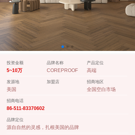
投资金额
品牌名称
产品定位
5~10万
COREPROOF
高端
发源地
加盟店
招商地区
美国
全国空白市场
招商电话
86-511-83370602
品牌定位
源自自然的灵感，扎根美国的品牌