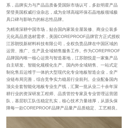
系，品牌实力与产品品质备受国际市场认可，多款明星产品
荣登美国权威行业杂志，成为全球高端环保石晶地板领域极
具口碑与影响力的标志性品牌。
为精准深耕中国市场，贴合国内家装全屋装修、商业公装多
元化高品质选材需求，美国COREPROOF品牌官方正式授权
江苏朗悦新材料科技有限公司，全权负责品牌在中国区域的
运营、推广、生产及全域销售服务工作。作为COREPROOF
品牌国内唯一核心运营与智造基地，江苏朗悦是一家集产品
自主研发、智能化规模化生产、国内外全域销售、一站式定
制化售后运维于一体的大型现代化专业地板智造企业，全产
业链布局完善，综合竞争实力稳居行业前列。企业配备国内
顶尖全套智能化地板专业生产线，汇聚一批从业二十余年深
耕行业的资深研发工程师、品质管控专家及专业管理运营团
队，基层职工队伍稳定扎实，核心技术力量雄厚，从源头保
障每一款COREPROOF品牌产品量产品质稳定、工艺精良。