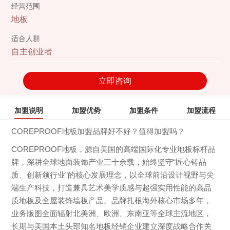
经营范围
地板
适合人群
自主创业者
立即咨询
加盟说明
加盟优势
加盟条件
加盟流程
COREPROOF地板加盟品牌好不好？值得加盟吗？
COREPROOF地板，源自美国的高端国际化专业地板标杆品
牌，深耕全球地面装饰产业三十余载，始终坚守“匠心铸品
质、创新领行业”的核心发展理念，以全球前沿设计视野与尖
端生产科技，打造兼具艺术美学质感与超强实用性能的高品
质地板及全屋装饰墙板产品。品牌扎根海外核心市场多年，
业务版图全面辐射北美洲、欧洲、东南亚等全球主流地区，
长期与美国本土头部知名地板经销企业建立深度战略合作关