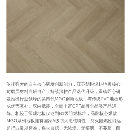
依托强大的自主核心研发创新能力，江苏朗悦深耕地板核心
耐磨层材料自研自产，持续深耕产品迭代升级，重磅匠心研
发推出行业领峰的第四代MGO创新地板，与传统PVC地板形
成优势互补、双向赋能，全面丰富CPF品牌全品类产品矩
阵。相较于常规地板仅达到B1级阻燃标准，品牌核心爆款
MGO系列地板拥有国家A级防火硬核特性，防火阻燃性能远
超行业常规标准，遇火自熄、无浓烟、无熔滴、不蔓延，耐