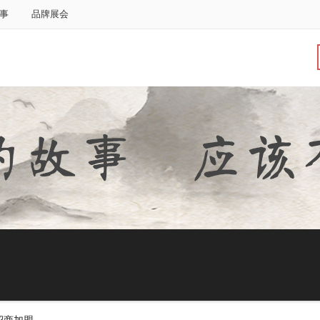
事
品牌展会