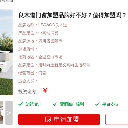
招商加盟
良木道门窗加盟品牌好不好？值得加盟吗？
品牌名称：LEAWOD良木道
产品定位：中高端消费
品牌源地：四川省德阳市
加盟店铺：
招商地区：全国空白市场
品牌定位：用时尚重新定义高尚生活符号
经营范围：门窗
适合人群：
￥
投资金额：
>
申请加盟