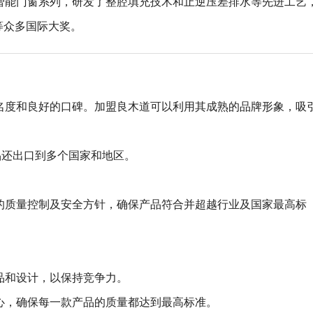
智能门窗系列，研发了整腔填充技术和止逆压差排水等先进工艺
等众多国际大奖。
名度和良好的口碑。加盟良木道可以利用其成熟的品牌形象，吸
品还出口到多个国家和地区。
的质量控制及安全方针，确保产品符合并超越行业及国家最高标
品和设计，以保持竞争力。
心，确保每一款产品的质量都达到最高标准。