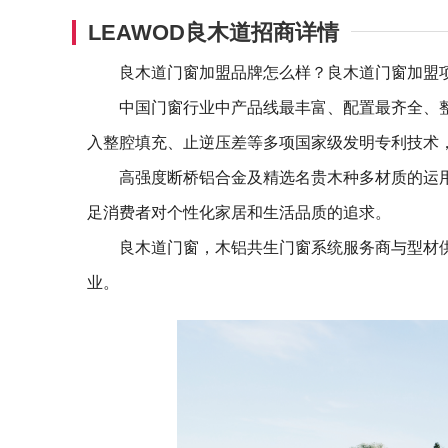
LEAWOD良木道招商详情
良木道门窗加盟品牌怎么样？良木道门窗加盟
中国门窗行业中产品线最丰富、配置最齐全、
入整腔填充、止逆压差等多项国家级发明专利技术
高强度断桥铝合金及精选名贵木种多材质的运
足消费者对个性化家居和生活品质的追求。
良木道门窗，木铝共生门窗系统服务商与型材
业。