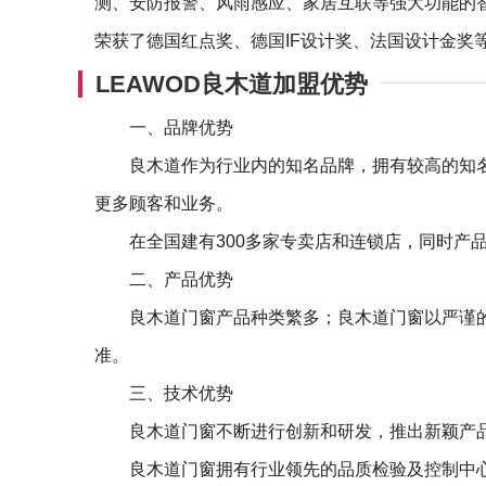
测、安防报警、风雨感应、家居互联等强大功能的
荣获了德国红点奖、德国IF设计奖、法国设计金奖
LEAWOD良木道加盟优势
一、品牌优势
良木道作为行业内的知名品牌，拥有较高的知
更多顾客和业务。
在全国建有300多家专卖店和连锁店，同时产
二、产品优势
良木道门窗产品种类繁多；良木道门窗以严谨
准。
三、技术优势
良木道门窗不断进行创新和研发，推出新颖产
良木道门窗拥有行业领先的品质检验及控制中