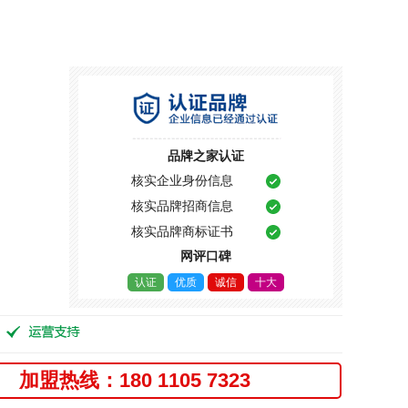
品牌之家认证
核实企业身份信息
核实品牌招商信息
核实品牌商标证书
网评口碑
认证
优质
诚信
十大
加盟热线：180 1105 7323