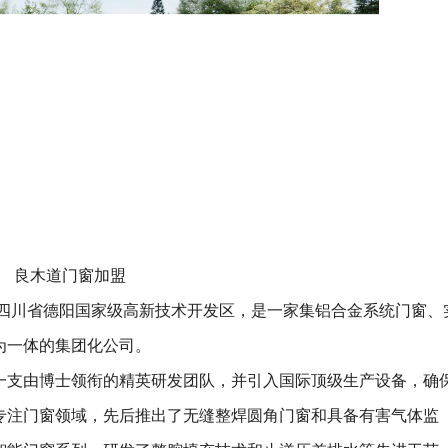
良木道门窗加盟
于四川省德阳国家级高新技术开发区，是一家集铝合金系统门窗、
为一体的集团化公司。
一支由博士领衔的精英研发团队，并引入国际顶级生产设备，确
专注门窗领域，先后推出了无缝整焊圆角门窗和具备有害气体监