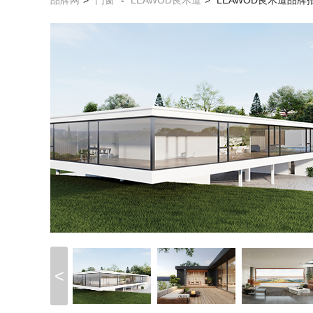
品牌网
>
门窗
-
LEAWOD良木道
>
LEAWOD良木道品牌
<