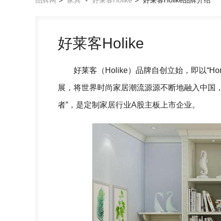
品牌网
>
家具
-
好莱客Holike
>
好莱客Holike品牌介绍
好莱客Holike
好莱客（Holike）品牌自创立始，即以“
展，将世界时尚家居潮流源源不断地融入中国
者”，是定制家居行业A股主板上市企业。