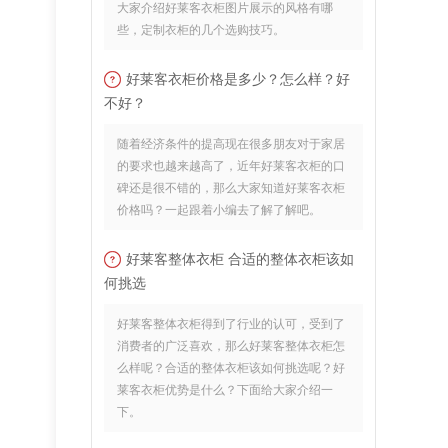
大家介绍好莱客衣柜图片展示的风格有哪
些，定制衣柜的几个选购技巧。
好莱客衣柜价格是多少？怎么样？好
不好？
随着经济条件的提高现在很多朋友对于家居
的要求也越来越高了，近年好莱客衣柜的口
碑还是很不错的，那么大家知道好莱客衣柜
价格吗？一起跟着小编去了解了解吧。
好莱客整体衣柜 合适的整体衣柜该如
何挑选
好莱客整体衣柜得到了行业的认可，受到了
消费者的广泛喜欢，那么好莱客整体衣柜怎
么样呢？合适的整体衣柜该如何挑选呢？好
莱客衣柜优势是什么？下面给大家介绍一
下。