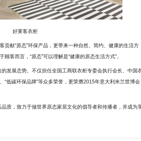
好莱客衣柜
顾客贡献“原态”环保产品，更带来一种自然、简约、健康的生活方
于顾客而言，“原态”可以理解是“健康的原态生活方式”。
速的发展态势。不仅担任全国工商联衣柜专委会执行会长、中国
、“低碳环保品牌”等众多荣誉，更荣膺2015年意大利米兰世博会
活品质，致力于做世界原态家居文化的倡导者和传播者，并成为