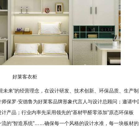
好莱客衣柜
营未来”的经营理念，在设计研发、技术创新、环保品质、生产制
计师保罗·安德鲁为好莱客品牌形象代言人与设计总顾问；邀请中
计产品；行业内率先采用领先的“基材甲醛零添加”原态环保板
流的“智造系统”……确保每一个风格的设计水准，每一块板材的