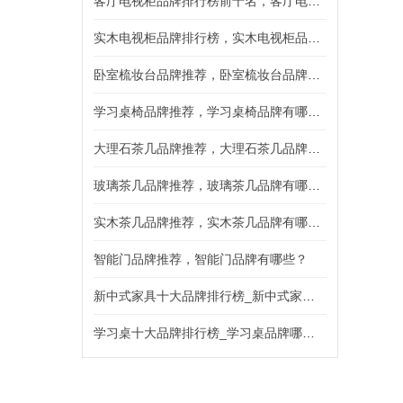
客厅电视柜品牌排行榜前十名，客厅电视柜品牌有哪些？
实木电视柜品牌排行榜，实木电视柜品牌有哪些推荐？
卧室梳妆台品牌推荐，卧室梳妆台品牌有哪些？
学习桌椅品牌推荐，学习桌椅品牌有哪些好用？
大理石茶几品牌推荐，大理石茶几品牌有哪些？
玻璃茶几品牌推荐，玻璃茶几品牌有哪些？
实木茶几品牌推荐，实木茶几品牌有哪些？
智能门品牌推荐，智能门品牌有哪些？
新中式家具十大品牌排行榜_新中式家具哪个好?
学习桌十大品牌排行榜_学习桌品牌哪个好?