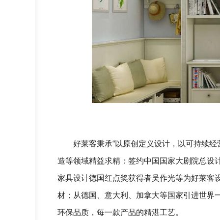
好莱客秉承“以原创定义设计，以可持续经
造等领域精益求精：签约中国国家大剧院总设
家具设计德国红点奖获得者吴作光等为好莱客设
材；从德国、意大利、加拿大等国家引进世界一
环保品质，每一款产品的精湛工艺。