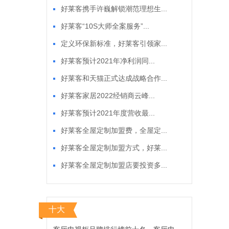
好莱客携手许巍解锁潮范理想生...
好莱客“10S大师全案服务”...
定义环保新标准，好莱客引领家...
好莱客预计2021年净利润同...
好莱客和天猫正式达成战略合作...
好莱客家居2022经销商云峰...
好莱客预计2021年度营收最...
好莱客全屋定制加盟费，全屋定...
好莱客全屋定制加盟方式，好莱...
好莱客全屋定制加盟店要投资多...
十大