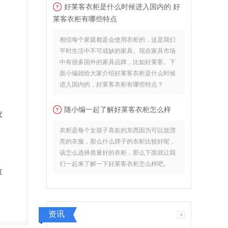
好莱客衣柜是什么时候进入国内的 好
莱客衣柜有哪些特点
相信每个家庭都是会使用衣柜的，这是我们
平时生活中不可或缺的家具。现在家具市场
中有很多国外的家具品牌，比如好莱客。下
面小编就给大家介绍好莱客衣柜是什么时候
进入国内的，好莱客衣柜有哪些特点？
随小编一起了解好莱客衣柜怎么样
衣
衣柜是每个女孩子喜欢的东西因为可以放漂
亮的衣服，那么什么牌子的衣柜比较好呢，
该怎么选择质量好的衣柜，那么下面就让我
们一起来了解一下好莱客衣柜怎么样吧。
享
资讯