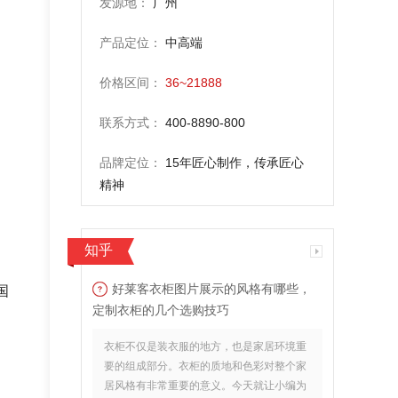
发源地：
广州
产品定位：
中高端
价格区间：
36~21888
联系方式：
400-8890-800
品牌定位：
15年匠心制作，传承匠心
精神
知乎
好莱客衣柜图片展示的风格有哪些，
国
定制衣柜的几个选购技巧
衣柜不仅是装衣服的地方，也是家居环境重
要的组成部分。衣柜的质地和色彩对整个家
居风格有非常重要的意义。今天就让小编为