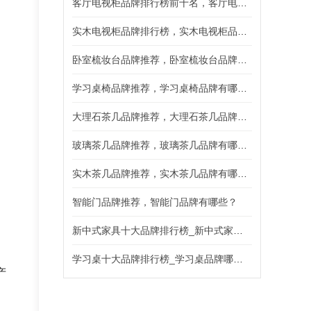
客厅电视柜品牌排行榜前十名，客厅电视柜品牌有哪些？
实木电视柜品牌排行榜，实木电视柜品牌有哪些推荐？
卧室梳妆台品牌推荐，卧室梳妆台品牌有哪些？
学习桌椅品牌推荐，学习桌椅品牌有哪些好用？
大理石茶几品牌推荐，大理石茶几品牌有哪些？
玻璃茶几品牌推荐，玻璃茶几品牌有哪些？
实木茶几品牌推荐，实木茶几品牌有哪些？
智能门品牌推荐，智能门品牌有哪些？
新中式家具十大品牌排行榜_新中式家具哪个好?
学习桌十大品牌排行榜_学习桌品牌哪个好?
产