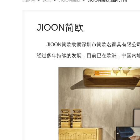
品牌网
>
家具
-
JIOON简欧
>
JIOON简欧品牌介绍
JIOON简欧
JIOON简欧隶属深圳市简欧名家具有限
经过多年持续的发展，目前已在欧洲，中国内地