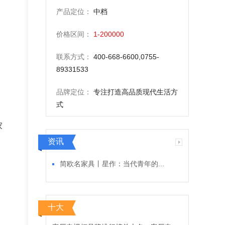
产品定位：
中档
价格区间：
1-200000
联系方式：
400-668-6600,0755-
89331533
品牌定位：
专注打造高品质现代生活方
式
家
资讯
简欧名家具丨星作：当代青年的...
十大