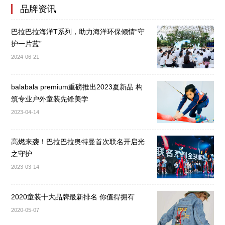
品牌资讯
巴拉巴拉海洋T系列，助力海洋环保倾情“守
护一片蓝”
2024-06-21
balabala premium重磅推出2023夏新品 构
筑专业户外童装先锋美学
2023-04-14
高燃来袭！巴拉巴拉奥特曼首次联名开启光
之守护
2023-03-14
2020童装十大品牌最新排名 你值得拥有
2020-05-07