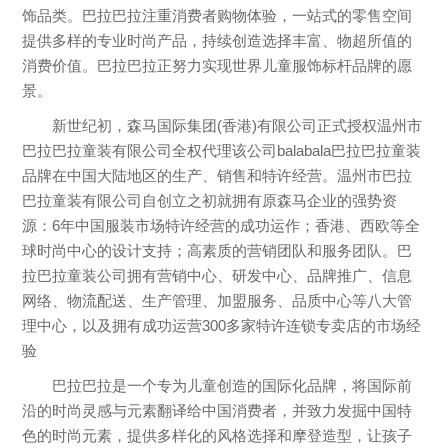
饰品类。巴拉巴拉注重消费者购物体验，一站式的零售空间
提供多样的专业时尚产品，持续创造选择丰富、物超所值的
消费价值。巴拉巴拉正努力实现世界儿童服饰标杆品牌的愿
景。
新世纪初，森马国际集团(香港)有限公司正式授权
温州市
巴拉巴拉童装有限公司全权代理该公司balabala巴拉巴拉童装
品牌在中国大陆地区的生产、销售和特许经营。温州市巴拉
巴拉童装有限公司自创立之初就拥有原森马企业的强势资
源：6年中国服装市场特许经营的成功运作；香港、西欧等全
球时尚中心的设计支持；高素质的营销团队和服务团队。巴
拉巴拉童装公司拥有营销中心、研发中心、品牌推广、信息
网络、物流配送、生产管理、加盟服务、品质中心等八大管
理中心，以及拥有成功运营300多家特许连锁专卖店的市场经
验
巴拉巴拉是一个专为儿童创造的国际化品牌，将国际
前
沿的时尚灵感与元素翻译给中国消费者，并致力发掘中国特
色的时尚元素，提供多样化的风格选择和摩登造型，让孩子