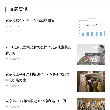
品牌资讯
安奈儿发布2018年年报业绩预告
2018-10-23
annil安奈儿童装品牌怎么样？安奈儿童装品
牌介绍
2018-09-26
安奈儿上半年净利增加24.62% 将加大购物
中心扩店力度
2018-08-23
安奈儿2017年营收超10亿净利达7911万
2018-03-27