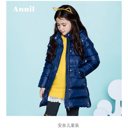
安奈儿童装