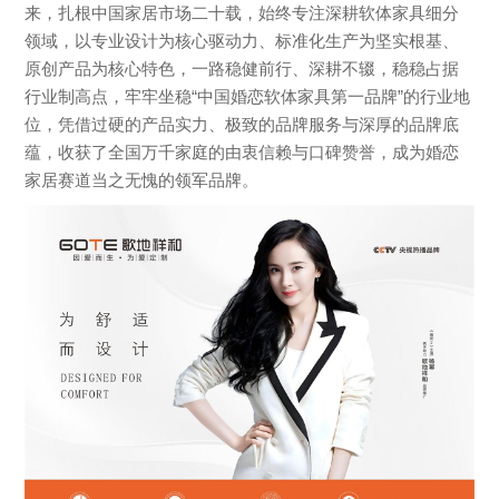
来，扎根中国家居市场二十载，始终专注深耕软体家具细分
领域，以专业设计为核心驱动力、标准化生产为坚实根基、
原创产品为核心特色，一路稳健前行、深耕不辍，稳稳占据
行业制高点，牢牢坐稳“中国婚恋软体家具第一品牌”的行业地
位，凭借过硬的产品实力、极致的品牌服务与深厚的品牌底
蕴，收获了全国万千家庭的由衷信赖与口碑赞誉，成为婚恋
家居赛道当之无愧的领军品牌。