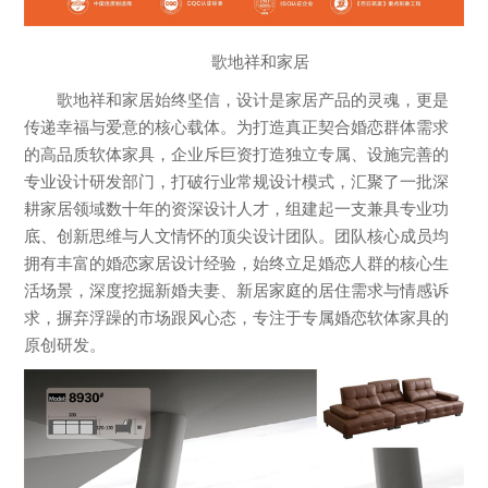
歌地祥和家居
歌地祥和家居始终坚信，设计是家居产品的灵魂，更是
传递幸福与爱意的核心载体。为打造真正契合婚恋群体需求
的高品质软体家具，企业斥巨资打造独立专属、设施完善的
专业设计研发部门，打破行业常规设计模式，汇聚了一批深
耕家居领域数十年的资深设计人才，组建起一支兼具专业功
底、创新思维与人文情怀的顶尖设计团队。团队核心成员均
拥有丰富的婚恋家居设计经验，始终立足婚恋人群的核心生
活场景，深度挖掘新婚夫妻、新居家庭的居住需求与情感诉
求，摒弃浮躁的市场跟风心态，专注于专属婚恋软体家具的
原创研发。