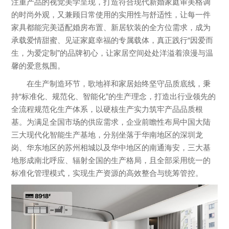
注重产品的视觉美学呈现，打造符合现代新婚家庭审美格调
的时尚外观，又兼顾日常使用的实用性与舒适性，让每一件
家具都能完美适配婚房布置、新居软装的全方位需求，成为
承载爱情甜蜜、见证家庭幸福的专属载体，真正践行“因爱而
生，为爱定制”的品牌初心，让家居空间处处洋溢着浪漫与温
馨的爱意氛围。
在生产制造环节，歌地祥和家居始终坚守品质底线，秉
持“标准化、规范化、智能化”的生产理念，打造出行业领先的
全流程规范化生产体系，以硬核生产实力筑牢产品品质根
基。为满足全国市场的供应需求，企业前瞻性布局中国大陆
三大现代化智能生产基地，分别坐落于华南地区的深圳龙
岗、华东地区的苏州相城以及华中地区的南通海安，三大基
地形成南北呼应、辐射全国的生产格局，且全部采用统一的
标准化管理模式，实现生产资源的高效整合与统筹管控。