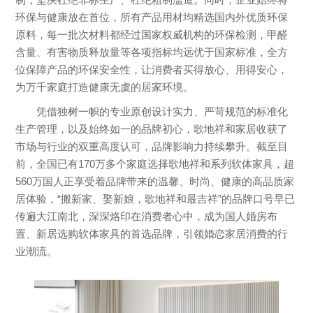
环保与健康放在首位，所有产品用材均精选国内外优质环保
原料，每一批次材料都经过国家权威机构的环保检测，甲醛
含量、有害物质释放量等各项指标均远优于国家标准，全方
位保障产品的环保安全性，让消费者买得放心、用得安心，
为万千家庭打造健康无虞的居家环境。
凭借独树一帜的专业原创设计实力、严苛规范的标准化
生产管理，以及始终如一的品牌初心，歌地祥和家居收获了
市场与行业的双重高度认可，品牌影响力持续攀升。截至目
前，全国已有170万多个家庭选择歌地祥和系列软体家具，超
560万国人正享受着品牌带来的温馨、时尚、健康的高品质家
居体验，“搬新家、娶新娘，歌地祥和最吉祥”的品牌口号早已
传遍大江南北，深深烙印在消费者心中，成为国人婚房布
置、新居选购软体家具的首选品牌，引领婚恋家居消费的行
业潮流。