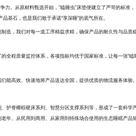
竞争力。从原材料甄选开始，"瞌睡虫"床垫便建立了严苛的标准，
产品基石，也是我们敢于承诺“享深睡”的底气所在。
能制造，我们对每一道工序精益求精，确保产品的耐久性与品质
厂的全程质量监控体系，各项指标均优于国家标准，让每一张“瞌
我们能高效、快速地将产品送达全国，提供优质的物流服务体验
列、护脊椰棕硬床系列、智慧分区支撑系列等，形成了一套科学
到老年、从民用到商用、从家用到特殊场合使用的生态睡眠产品