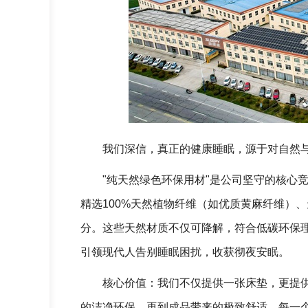
我们深信，真正的健康睡眠，源于对自然
"纯天然绿色环保用材"是公司坚守的核心
精选100%天然植物纤维（如优质黄麻纤维）
分。这些天然材质不仅可降解，符合低碳环保
引领现代人告别睡眠困扰，收获彻夜安眠。
核心价值：我们不仅提供一张床垫，更提
的洁净环保，再到成品带来的极致舒适，每一个