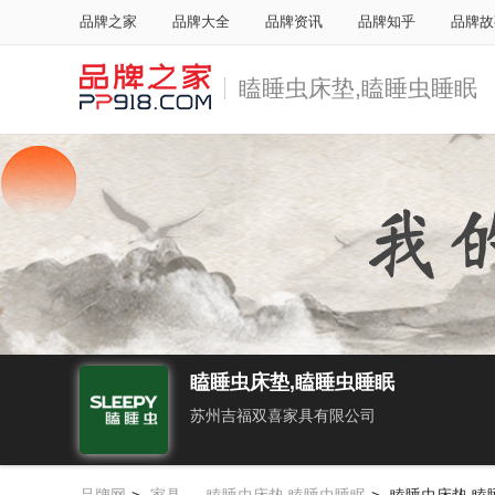
品牌之家
品牌大全
品牌资讯
品牌知乎
品牌故
瞌睡虫床垫,瞌睡虫睡眠
瞌睡虫床垫,瞌睡虫睡眠
苏州吉福双喜家具有限公司