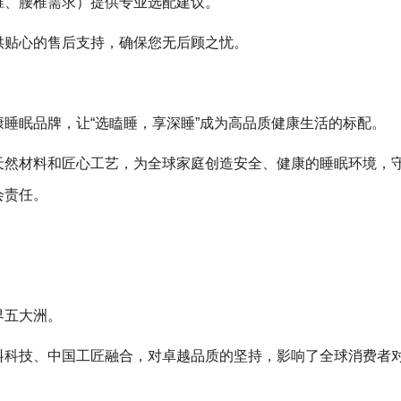
椎、腰椎需求）提供专业选配建议。
供贴心的售后支持，确保您无后顾之忧。
睡眠品牌，让“选瞌睡，享深睡”成为高品质健康生活的标配。
天然材料和匠心工艺，为全球家庭创造安全、健康的睡眠环境，
会责任。
界五大洲。
料科技、中国工匠融合，对卓越品质的坚持，影响了全球消费者