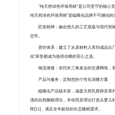
"纯天然绿色环保用材"是公司坚守的核心
纯天然绿色环保用材”是瞌睡虫品牌不可撼动的
匠造精神：融合悠久的工艺底蕴与现代智
定性。
质控体系：建立了从原材料入库到成品出
虫”床垫都成为值得信赖的安心之选。
物流便捷：依托长三角发达的交通网络，
产品与服务：定制您的个性化深睡方案
瞌睡虫产品线丰富，涵盖天然乳胶静音系
谨的自然睡眠理论，并依照其理论打造从婴儿
阵[11]，满足全年龄段的生态睡眠需求。