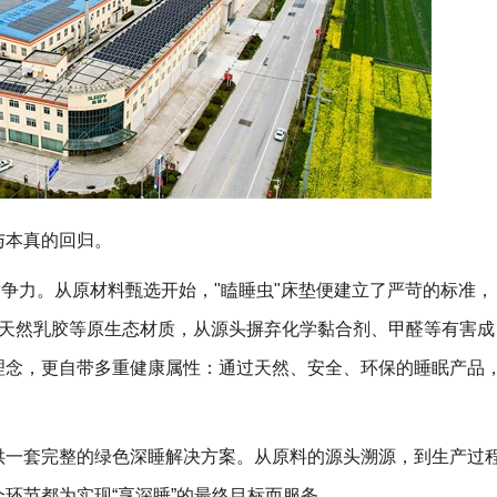
与本真的回归。
竞争力。从原材料甄选开始，"瞌睡虫"床垫便建立了严苛的标准，
、天然乳胶等原生态材质，从源头摒弃化学黏合剂、甲醛等有害成
理念，更自带多重健康属性：通过天然、安全、环保的睡眠产品
供一套完整的绿色深睡解决方案。从原料的源头溯源，到生产过
环节都为实现“享深睡”的最终目标而服务。