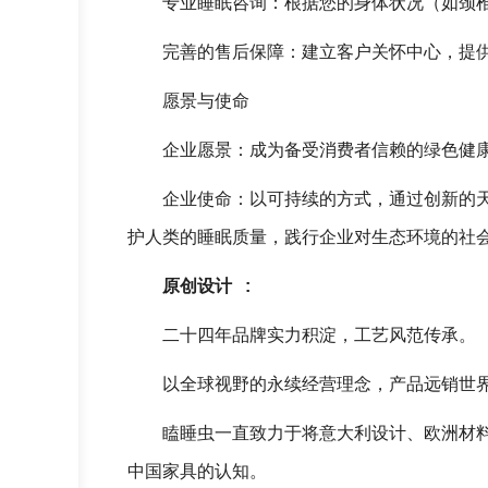
专业睡眠咨询：根据您的身体状况（如颈
完善的售后保障：建立客户关怀中心，提
愿景与使命
企业愿景：成为备受消费者信赖的绿色健康
企业使命：以可持续的方式，通过创新的
护人类的睡眠质量，践行企业对生态环境的社
原创设计 :
二十四年品牌实力积淀，工艺风范传承。
以全球视野的永续经营理念，产品远销世
瞌睡虫一直致力于将意大利设计、欧洲材
中国家具的认知。