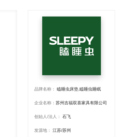
细
。
品牌名称：
瞌睡虫床垫,瞌睡虫睡眠
企业名称：
苏州吉福双喜家具有限公司
创始人/法人：
石飞
发源地：
江苏/苏州