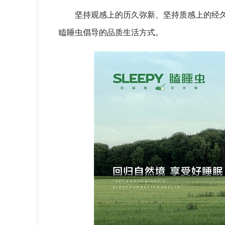
坚持观感上的历久弥新、坚持质感上的经
瞌睡虫倡导的品质生活方式。