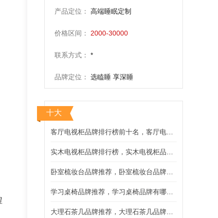
产品定位：
高端睡眠定制
价格区间：
2000-30000
联系方式：
*
品牌定位：
选瞌睡 享深睡
十大
客厅电视柜品牌排行榜前十名，客厅电视柜品牌有哪些？
实木电视柜品牌排行榜，实木电视柜品牌有哪些推荐？
，
卧室梳妆台品牌推荐，卧室梳妆台品牌有哪些？
学习桌椅品牌推荐，学习桌椅品牌有哪些好用？
程
大理石茶几品牌推荐，大理石茶几品牌有哪些？