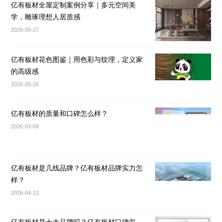
亿有板材全屋定制案例分享｜多元空间美
学，雕琢理想人居质感
2026-05-27
亿有板材花色图鉴｜用色彩与纹理，定义家
的高级感
2026-05-26
亿有板材的质量和口碑怎么样？
2026-03-09
亿有板材是几线品牌？亿有板材品牌实力怎
样？
2026-04-13