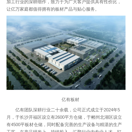
加工行业的深耕细作，致力于为广大客户提供具有性价比，
让亿万家庭都值得拥有的板材产品与贴心服务。
亿有板材
亿有团队深耕行业二十余载，公司正式成立于2024年5
月，于长沙开福区设立有2600平方仓储，于郴州北湖区设立
有4500平板材仓储，同时配备完善的生产设备与精湛的生产
工艺。在产品研发上，持续投入，汇聚行业内专业人才，打