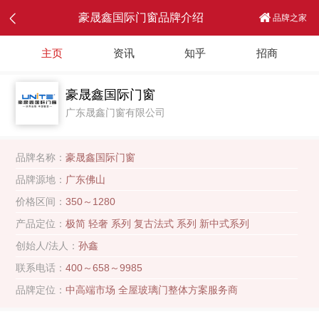
豪晟鑫国际门窗品牌介绍
品牌之家
主页
资讯
知乎
招商
豪晟鑫国际门窗
广东晟鑫门窗有限公司
品牌名称：
豪晟鑫国际门窗
品牌源地：
广东佛山
价格区间：
350～1280
产品定位：
极简 轻奢 系列 复古法式 系列 新中式系列
创始人/法人：
孙鑫
联系电话：
400～658～9985
品牌定位：
中高端市场 全屋玻璃门整体方案服务商