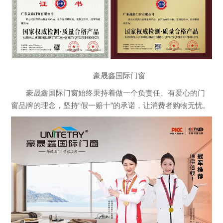
豪晟鑫国际门窗
豪晟鑫国际门窗始终秉持着做一个负责任、有爱心的门
窗品牌的理念，坚持“假一赔十”的承诺，让消费者购物无忧。