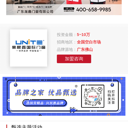
投资金额：
5~10万
招商地区：
全国空白市场
品牌源地：
广东佛山
加盟咨询
甄选主题活动