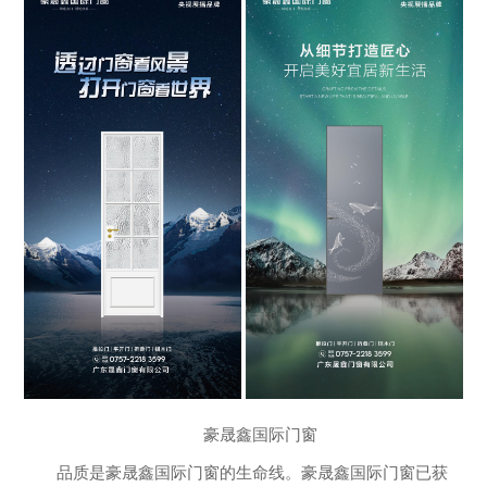
豪晟鑫国际门窗
品质是豪晟鑫国际门窗的生命线。豪晟鑫国际门窗已获