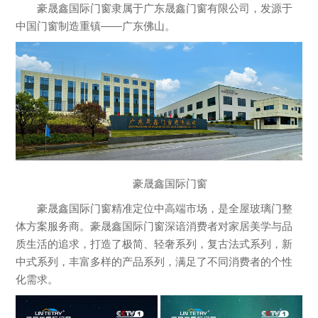
豪晟鑫国际门窗隶属于广东晟鑫门窗有限公司，发源于
中国门窗制造重镇——广东佛山。
豪晟鑫国际门窗
豪晟鑫国际门窗精准定位中高端市场，是全屋玻璃门整
体方案服务商。豪晟鑫国际门窗深谙消费者对家居美学与品
质生活的追求，打造了极简、轻奢系列，复古法式系列，新
中式系列，丰富多样的产品系列，满足了不同消费者的个性
化需求。