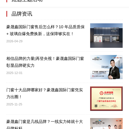
品牌资讯
豪晟鑫国际门窗售后怎么样？10 年品质质保
+ 玻璃自爆免费换新，这保障够实在！
2026-04-29
相信品牌的力量|再登央视！豪晟鑫国际门窗
彰显品牌硬实力
2025-12-01
门窗十大品牌哪家好？豪晟鑫国际门窗凭实
力出圈！
2025-11-25
豪晟鑫门窗是几线品牌？一线实力铸就十大
品牌标杆